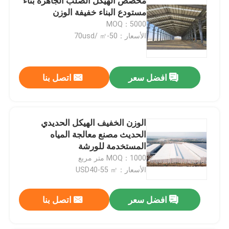
مخصص الهيكل الصلب الجاهزة بناء
مستودع البناء خفيفة الوزن
MOQ：5000
الأسعار：50-70usd/ ㎡
افضل سعر
اتصل بنا
الوزن الخفيف الهيكل الحديدي
الحديث مصنع معالجة المياه
المستخدمة للورشة
MOQ：1000 متر مربع
الأسعار：USD40-55 ㎡
افضل سعر
اتصل بنا