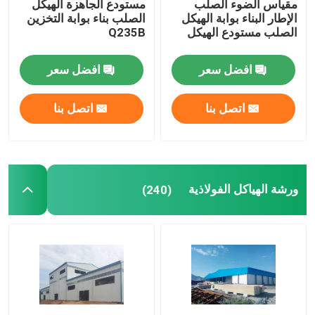
مقياس الضوء الصلب
مستودع الجاهزة الهيكل
الإطار البناء بوابة الهيكل
الصلب بناء بوابة التخزين
الصلب مستودع الهيكل
Q235B
جسر الهيكل الصلب
افضل سعر
افضل سعر
منزل حاوية قابلة للطي
اتصل بنا
اتصل بنا
دفيئة زجاجية فينلو
الدفيئة مغطاة بالفيلم
ورشة الهياكل الفولاذية
(240)
الدفيئة مغطاة بالفيلم