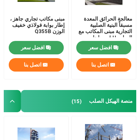
معالجة الحرائق المعدة
مبنى مكاتب تجاري جاهز ،
مسبقاً البنية الصلبية
إطار بوابة فولاذي خفيف
التجارية مبنى المكاتب مع
الوزن Q355B
الصلب H قسم لحام
افضل سعر
افضل سعر
اتصل بنا
اتصل بنا
منصة الهيكل الصلب
(15)