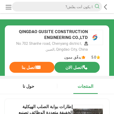
QINGDAO GUSITE CONSTRUCTION
ENGINEERING CO.,LTD
No.702 Shanhe road, Chenyang district,
Qingdao City, China.,الصين
5.0
يدقّق ممون
اتصل الان
اتصل بنا
المنتجات
حول نا
إطارات بوابة الصلب الهيكلية
الخفيفة متعددة الوظائف تصنيع