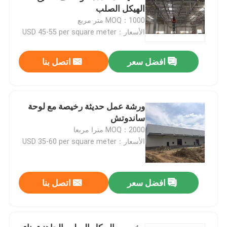
الهيكل الصلب
MOQ：1000 متر مربع
الأسعار：USD 45-55 per square meter
افضل سعر
اتصل بنا
ورشة عمل حديثة رخيصة مع لوحة
ساندوتش
MOQ：2000 مترا مربعا
الأسعار：USD 35-60 per square meter
افضل سعر
اتصل بنا