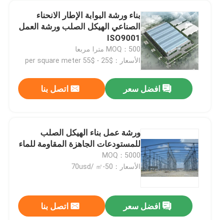
بناء ورشة البوابة الإطار الانحناء
الصناعي الهيكل الصلب ورشة العمل
ISO9001
MOQ：500 مترا مربعا
الأسعار：$25 - $55 per square meter
افضل سعر
اتصل بنا
ورشة عمل بناء الهيكل الصلب
للمستودعات الجاهزة المقاومة للماء
MOQ：5000
الأسعار：50-70usd/ ㎡
افضل سعر
اتصل بنا