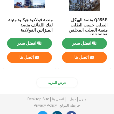
Q355B منصة الهيكل
منصة فولاذية هيكلية متينة
الصلب حسب الطلب
لفك اللفائف منصة
منصة الصلب المجلفن
الميزانين الفولاذية
ISO9001
افضل سعر
افضل سعر
اتصل بنا
اتصل بنا
عرض المزيد
منزل
حول نا
اتصل بنا
Desktop Site
خريطة الموقع
Privacy Policy