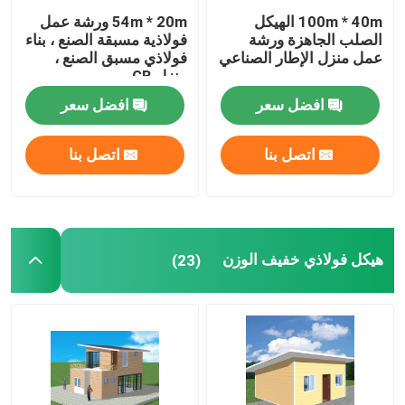
100m * 40m الهيكل
54m * 20m ورشة عمل
الصلب الجاهزة ورشة
فولاذية مسبقة الصنع ، بناء
عمل منزل الإطار الصناعي
فولاذي مسبق الصنع ،
منزل GB
افضل سعر
افضل سعر
اتصل بنا
اتصل بنا
هيكل فولاذي خفيف الوزن
(23)