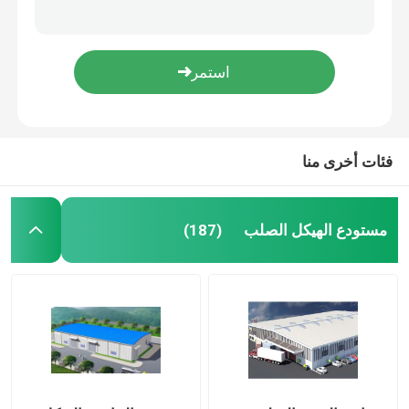
مقياس الضوء الصلب الإطار البناء بوابة الهيكل الصلب مستودع الهيكل
Q235 Q355 الهيكل الصلب للتسوق سوبر ماركت مقياس كبير
مبنى فولاذي مسبق الصنع
ورشة عمل الهيكل الصلب صناعة بناء H نوع العمود C نوع المدادة
الصناعات المجهزة للصناعات الجوية المصنوعة من مواد الهيكل الصلب
منصة الهيكل الصلب
الهيكل الصلب ضوء البناء ورشة مستودع الصلب المدرفلة على الساخن الصف
فئات أخرى منا
مركز تسوق ذو هيكل فولاذي
مزرعة الهياكل الفولاذية
مستودع الهيكل الصلب
(187)
الهيكل الصلب بيت الخنزير
مبنى تجاري فولاذي
ملعب الهيكل الصلب