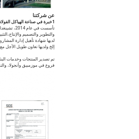
عن شركتنا
1خبرة في صناعة الهياكل الفولاذية
تأسست في ع
والتطوير والتصميم والإنتاج،التثب
إلخ.ولديها تعاون طويل الأجل مع
فروع في موزمبيق وأنجولا، والتي