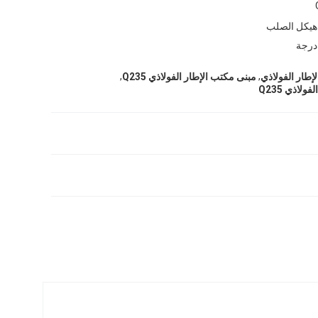
هيكل الصلب
,
,
مبنى مكتب الإطار الفولاذي Q235
لاذي Q235