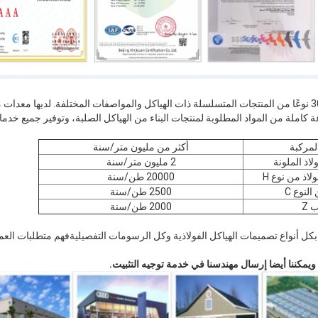
يمكن للشركة أن تنتج أكثر من 30 نوعًا من المنتجات المتسلسلة ذات الهياكل والمواصفات المختلفة. لدي
 كاملة من المواد المطلوبة لمنتجات البناء من الهياكل الصلبة، وتوفير جميع خدمات
المركبة
أكثر من مليون متر/سنة
2 مليون متر/سنة
20000 طن/سنة
2500 طن/سنة
2000 طن/سنة
كل أنواع تصميمات الهياكل الفولاذية وكل الرسومات التفصيليةفهم متطلبات العمي