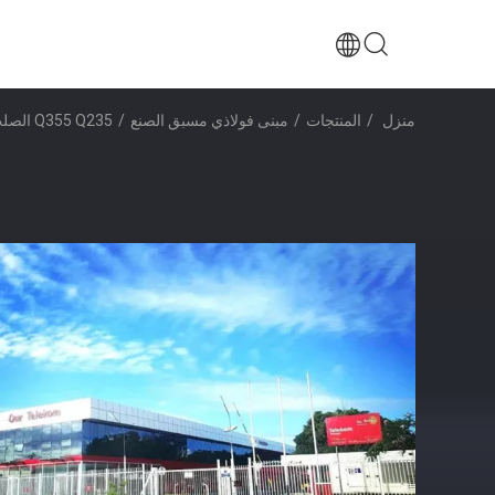
منزل
/
المنتجات
/
مبنى فولاذي مسبق الصنع
/
Q355 Q235 الصلب الإطار تشييد مبنى المكاتب الجاهزة