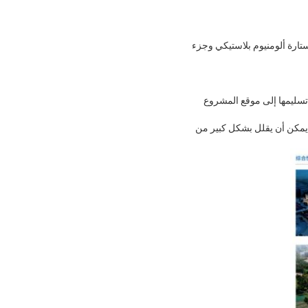
ى الطابق الأول كحائط ستارة ألومنيوم بلاستيكي وجزء
 تسليمها إلى موقع المشروع
ب يمكن أن يقلل بشكل كبير من