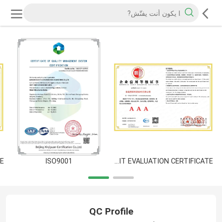
ISO9001
ENTERPRISE CREDIT EVALUATION CERTIFICATE
QC Profile