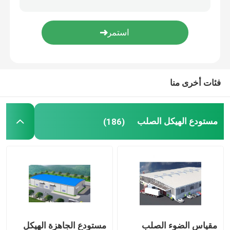
جسر الهيكل الصلب
منزل حاوية قابلة للطي
فئات أخرى منا
دفيئة زجاجية فينلو
مستودع الهيكل الصلب
(186)
مقياس الضوء الصلب
مستودع الجاهزة الهيكل