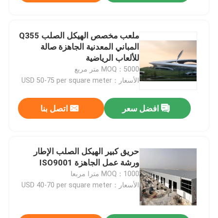
ملعب مخصص الهيكل الصلب Q355
المباني المعدنية الجاهزة صالة
للألعاب الرياضية
MOQ：5000 متر مربع
الأسعار：USD 50-75 per square meter
افضل سعر
اتصل بنا
حريق كبير الهيكل الصلب الإطار
ورشة عمل الجاهزة ISO9001
MOQ：1000 مترا مربعا
الأسعار：USD 40-70 per square meter