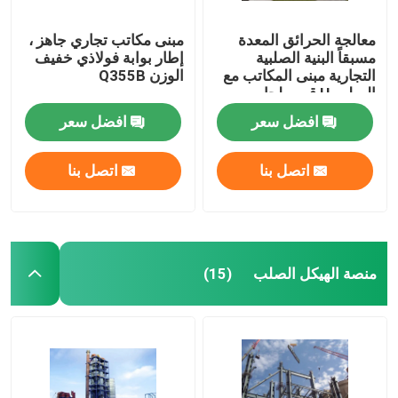
معالجة الحرائق المعدة
مبنى مكاتب تجاري جاهز ،
مسبقاً البنية الصلبية
إطار بوابة فولاذي خفيف
التجارية مبنى المكاتب مع
الوزن Q355B
الصلب H قسم لحام
افضل سعر
افضل سعر
اتصل بنا
اتصل بنا
منصة الهيكل الصلب
(15)