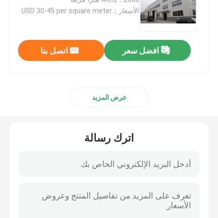
الأسعار：USD 30-45 per square meter
مبنى فولاذي مسبق الصنع
افضل سعر
اتصل بنا
منصة الهيكل الصلب
مركز تسوق ذو هيكل فولاذي
عرض المزيد
مزرعة الهياكل الفولاذية
اترك رسالة
الهيكل الصلب بيت الخنزير
مبنى تجاري فولاذي
ملعب الهيكل الصلب