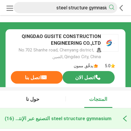
QINGDAO GUSITE CONSTRUCTION
ENGINEERING CO.,LTD
No.702 Shanhe road, Chenyang district,
Qingdao City, China.,الصين
5.0
يدقّق ممون
اتصل الان
اتصل بنا
المنتجات
حول نا
steel structure gymnasium التصنيع عبر الإنترنت
(16)