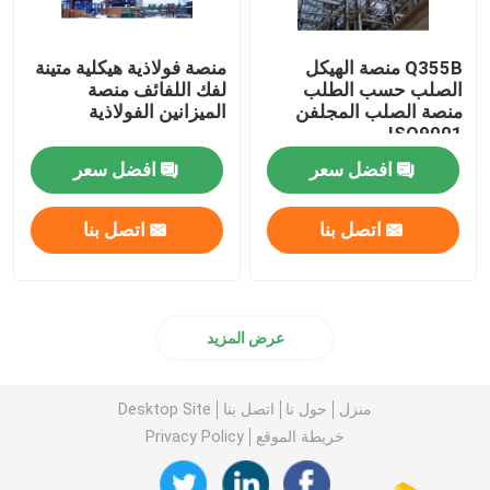
Q355B منصة الهيكل
منصة فولاذية هيكلية متينة
الصلب حسب الطلب
لفك اللفائف منصة
منصة الصلب المجلفن
الميزانين الفولاذية
ISO9001
افضل سعر
افضل سعر
اتصل بنا
اتصل بنا
عرض المزيد
منزل
حول نا
اتصل بنا
Desktop Site
خريطة الموقع
Privacy Policy