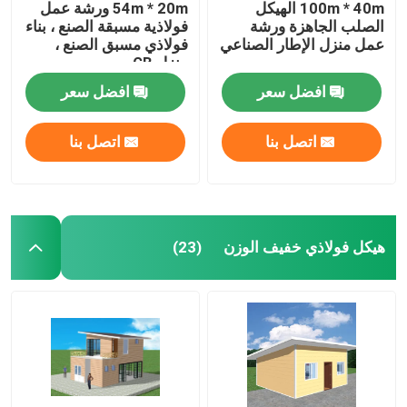
100m * 40m الهيكل
54m * 20m ورشة عمل
الصلب الجاهزة ورشة
فولاذية مسبقة الصنع ، بناء
عمل منزل الإطار الصناعي
فولاذي مسبق الصنع ،
منزل GB
افضل سعر
افضل سعر
اتصل بنا
اتصل بنا
هيكل فولاذي خفيف الوزن
(23)