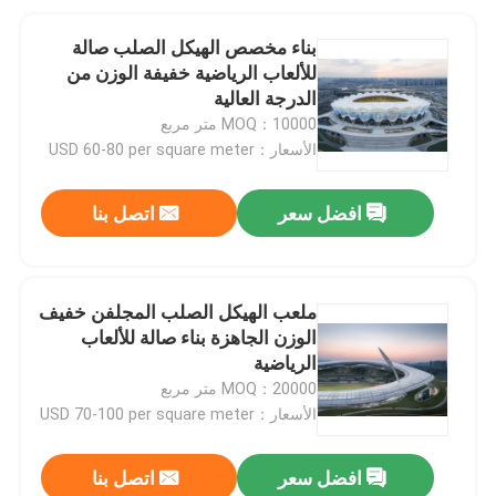
بناء مخصص الهيكل الصلب صالة
للألعاب الرياضية خفيفة الوزن من
الدرجة العالية
MOQ：10000 متر مربع
الأسعار：USD 60-80 per square meter
افضل سعر
اتصل بنا
ملعب الهيكل الصلب المجلفن خفيف
الوزن الجاهزة بناء صالة للألعاب
الرياضية
MOQ：20000 متر مربع
الأسعار：USD 70-100 per square meter
افضل سعر
اتصل بنا