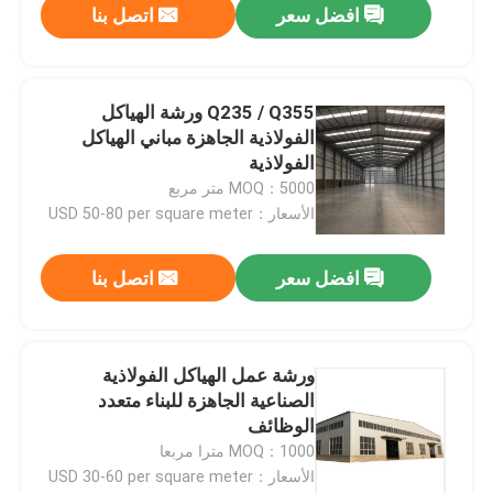
افضل سعر
اتصل بنا
Q235 / Q355 ورشة الهياكل
الفولاذية الجاهزة مباني الهياكل
الفولاذية
MOQ：5000 متر مربع
الأسعار：USD 50-80 per square meter
افضل سعر
اتصل بنا
ورشة عمل الهياكل الفولاذية
الصناعية الجاهزة للبناء متعدد
الوظائف
MOQ：1000 مترا مربعا
الأسعار：USD 30-60 per square meter