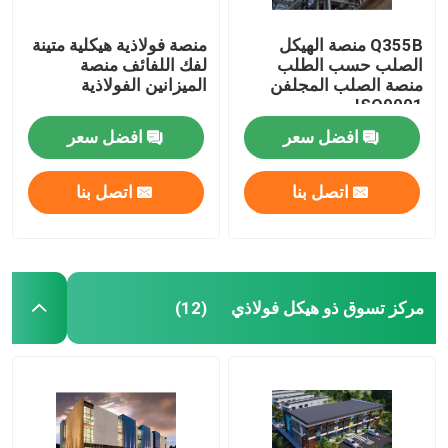
Q355B منصة الهيكل
منصة فولاذية هيكلية متينة
الصلب حسب الطلب
لفك اللفائف منصة
منصة الصلب المجلفن
الميزانين الفولاذية
ISO9001
افضل سعر
افضل سعر
اتصل بنا
اتصل بنا
مركز تسوق ذو هيكل فولاذي
(12)