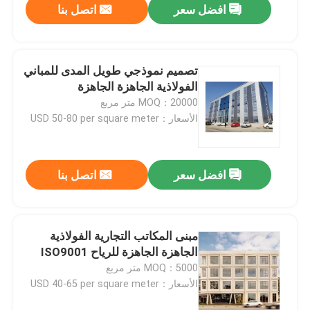
افضل سعر
اتصل بنا
تصميم نموذجي طويل المدى للمباني
الفولاذية الجاهزة الجاهزة
MOQ：20000 متر مربع
الأسعار：USD 50-80 per square meter
افضل سعر
اتصل بنا
مبنى المكاتب التجارية الفولاذية
الجاهزة الجاهزة للرياح ISO9001
MOQ：5000 متر مربع
الأسعار：USD 40-65 per square meter