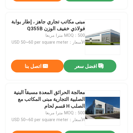
مبنى مكاتب تجاري جاهز ، إطار بوابة
فولاذي خفيف الوزن Q355B
MOQ：500 مترا مربعا
الأسعار：USD 50~60 per square meter
افضل سعر
اتصل بنا
معالجة الحرائق المعدة مسبقاً البنية
الصلبية التجارية مبنى المكاتب مع
الصلب H قسم لحام
MOQ：500 مترا مربعا
الأسعار：USD 50~60 per square meter