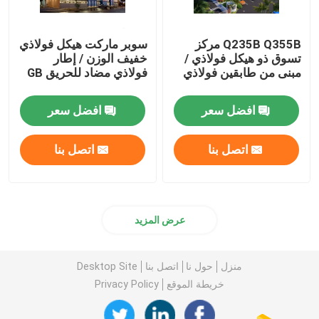
Q235B Q355B مركز
سوبر ماركت هيكل فولاذي
تسوق ذو هيكل فولاذي /
خفيف الوزن / إطار
مبنى من طابقين فولاذي
فولاذي مضاد للحريق GB
افضل سعر
افضل سعر
اتصل بنا
اتصل بنا
عرض المزيد
منزل
حول نا
اتصل بنا
Desktop Site
خريطة الموقع
Privacy Policy