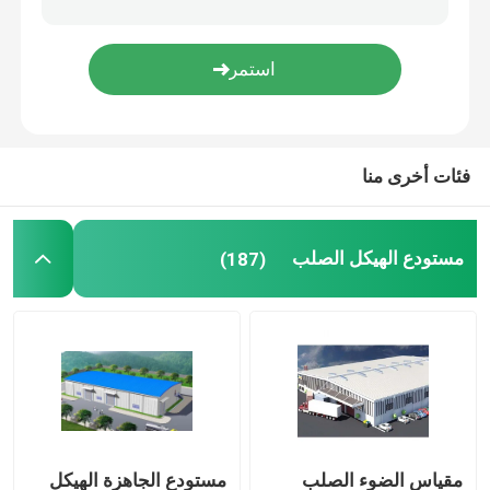
جسر الهيكل الصلب
منزل حاوية قابلة للطي
فئات أخرى منا
دفيئة زجاجية فينلو
مستودع الهيكل الصلب
(187)
مقياس الضوء الصلب
مستودع الجاهزة الهيكل