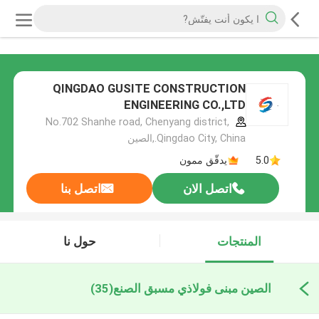
QINGDAO GUSITE CONSTRUCTION
ENGINEERING CO.,LTD
No.702 Shanhe road, Chenyang district,
Qingdao City, China.,الصين
5.0
يدقّق ممون
اتصل الان
اتصل بنا
المنتجات
حول نا
الصين مبنى فولاذي مسبق الصنع
(35)