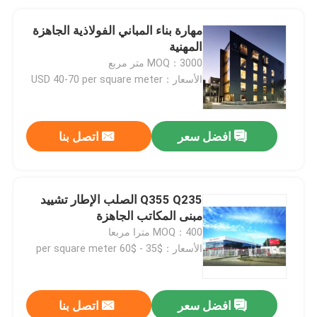
مهارة بناء المباني الفولاذية الجاهزة
المهنية
MOQ：3000 متر مربع
الأسعار：USD 40-70 per square meter
افضل سعر
اتصل بنا
Q355 Q235 الصلب الإطار تشييد
مبنى المكاتب الجاهزة
MOQ：400 مترا مربعا
الأسعار：$35 - $60 per square meter
افضل سعر
اتصل بنا