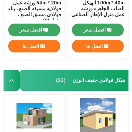
100m * 40m الهيكل
54m * 20m ورشة عمل
الصلب الجاهزة ورشة
فولاذية مسبقة الصنع ، بناء
عمل منزل الإطار الصناعي
فولاذي مسبق الصنع ،
منزل GB
افضل سعر
افضل سعر
اتصل بنا
اتصل بنا
هيكل فولاذي خفيف الوزن
(23)