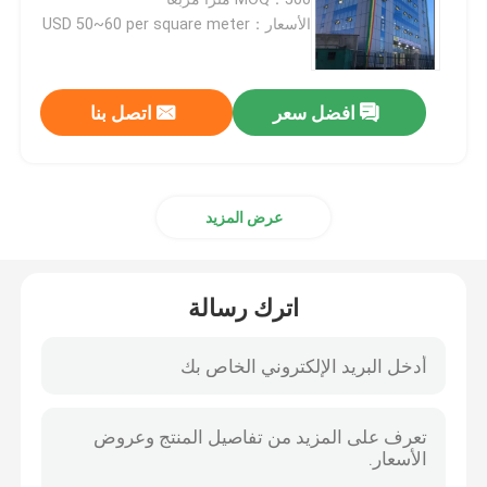
الأسعار：USD 50~60 per square meter
مبنى فولاذي مسبق الصنع
افضل سعر
اتصل بنا
منصة الهيكل الصلب
مركز تسوق ذو هيكل فولاذي
عرض المزيد
مزرعة الهياكل الفولاذية
اترك رسالة
الهيكل الصلب بيت الخنزير
مبنى تجاري فولاذي
ملعب الهيكل الصلب