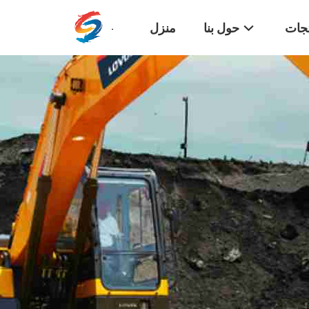
تجات
حول بنا
منزل