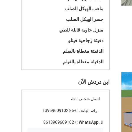
ملعب الهيكل الصلب
جسر الهيكل الصلب
منزل حاوية قابلة للطي
دفيئة زجاجية فينلو
الدفيئة مغطاة بالفيلم
الدفيئة مغطاة بالفيلم
ابن دردش الآن
اتصل شخص :
Jia
رقم الهاتف :
+86 13969609102
ال WhatsApp :
+8613969609102