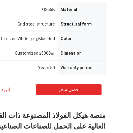
Q355B
Material
Grid steel structure
Structural form
tomized White grey,Blue,Red
Color
Customized ≥5000㎡
Dimension
50 Years
Warranty period
افضل سعر
البريد ب
منصة هيكل الفولاذ المصنوعة ذات الق
العالية على الحمل للصناعات الصناعية