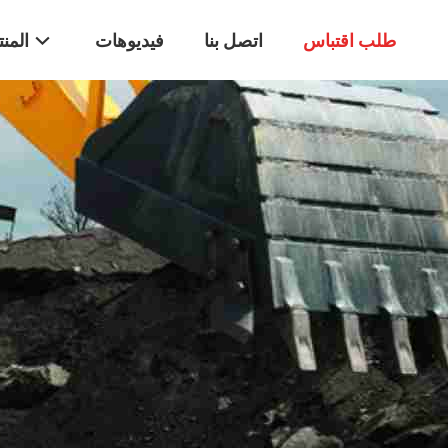
طلب اقتباس
اتصل بنا
فيديوهات
المن