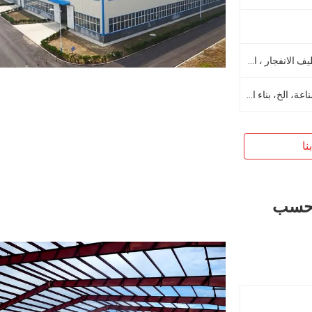
المجلفن بالغمس الساخن ، تنظيف الانفجار ، الطلاء
ورشة الصلب، دعم معدات الصناعة، الخ، بناء الصناعة
نا
ا حسب