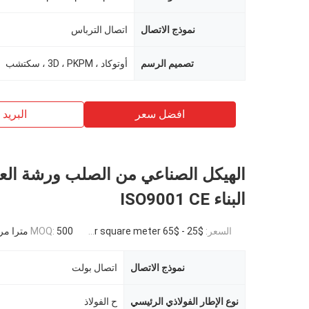
نموذج الاتصال
اتصال الترباس
تصميم الرسم
أوتوكاد ، 3D ، PKPM ، سكتشب
افضل سعر
البريد ب
الهيكل الصناعي من الصلب ورشة ال
البناء ISO9001 CE
السعر:
$25 - $65 per square meter
500 مترا مربعا
MOQ:
نموذج الاتصال
اتصال بولت
نوع الإطار الفولاذي الرئيسي
ح الفولاذ