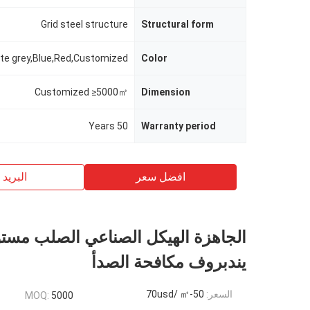
Grid steel structure
Structural form
te grey,Blue,Red,Customized
Color
Customized ≥5000㎡
Dimension
50 Years
Warranty period
افضل سعر
البريد ب
الجاهزة الهيكل الصناعي الصلب مست
يندبروف مكافحة الصدأ
السعر:
50-70usd/ ㎡
MOQ:
5000