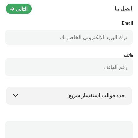
اتصل بنا
التالى
Email
هاتف
حدد قوالب استفسار سريع:
سعر المنتج
Min.order quantity
طلب عينة
المزيد من التفاصيل