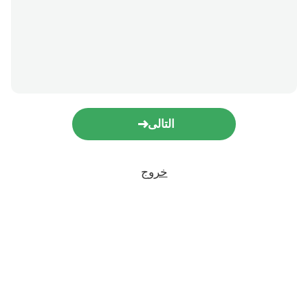
التالى
خروج