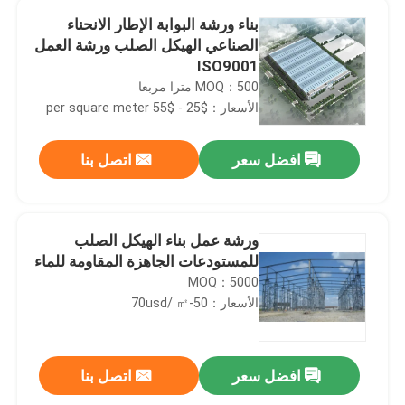
بناء ورشة البوابة الإطار الانحناء
الصناعي الهيكل الصلب ورشة العمل
ISO9001
MOQ：500 مترا مربعا
الأسعار：$25 - $55 per square meter
افضل سعر
اتصل بنا
ورشة عمل بناء الهيكل الصلب
للمستودعات الجاهزة المقاومة للماء
MOQ：5000
الأسعار：50-70usd/ ㎡
افضل سعر
اتصل بنا