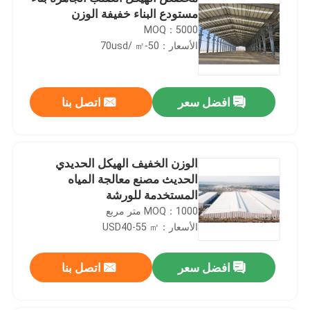
مستودع البناء خفيفة الوزن
MOQ：5000
الأسعار：50-70usd/ ㎡
افضل سعر
اتصل بنا
الوزن الخفيف الهيكل الحديدي
الحديث مصنع معالجة المياه
المستخدمة للورشة
MOQ：1000 متر مربع
الأسعار：USD40-55 ㎡
افضل سعر
اتصل بنا