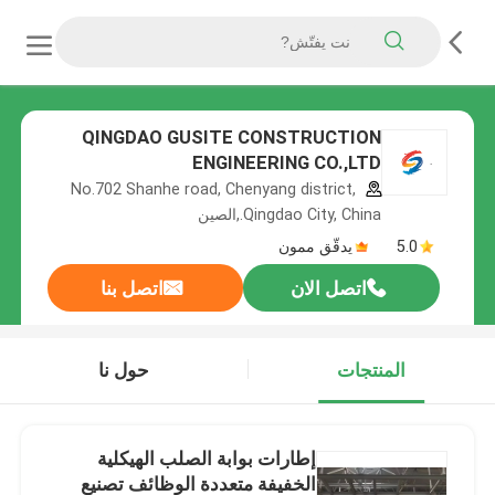
QINGDAO GUSITE CONSTRUCTION
ENGINEERING CO.,LTD
No.702 Shanhe road, Chenyang district,
Qingdao City, China.,الصين
5.0
يدقّق ممون
اتصل الان
اتصل بنا
المنتجات
حول نا
إطارات بوابة الصلب الهيكلية
الخفيفة متعددة الوظائف تصنيع