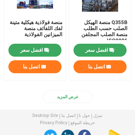
Q355B منصة الهيكل
منصة فولاذية هيكلية متينة
الصلب حسب الطلب
لفك اللفائف منصة
منصة الصلب المجلفن
الميزانين الفولاذية
ISO9001
افضل سعر
افضل سعر
اتصل بنا
اتصل بنا
عرض المزيد
منزل
حول نا
اتصل بنا
Desktop Site
خريطة الموقع
Privacy Policy