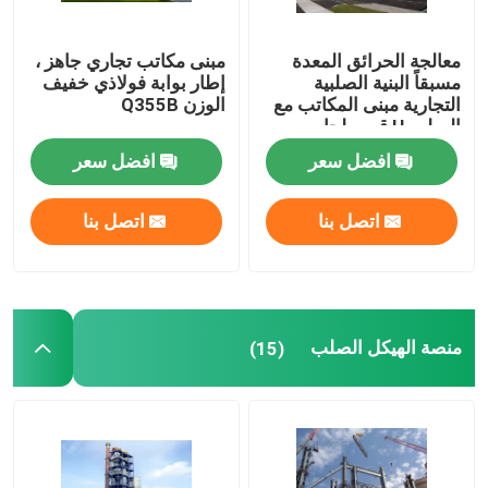
معالجة الحرائق المعدة
مبنى مكاتب تجاري جاهز ،
مسبقاً البنية الصلبية
إطار بوابة فولاذي خفيف
التجارية مبنى المكاتب مع
الوزن Q355B
الصلب H قسم لحام
افضل سعر
افضل سعر
اتصل بنا
اتصل بنا
منصة الهيكل الصلب
(15)