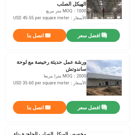
الهيكل الصلب
MOQ：1000 متر مربع
الأسعار：USD 45-55 per square meter
افضل سعر
اتصل بنا
ورشة عمل حديثة رخيصة مع لوحة
ساندوتش
MOQ：2000 مترا مربعا
الأسعار：USD 35-60 per square meter
افضل سعر
اتصل بنا
مخصص الهيكل الصلب الجاهزة بناء