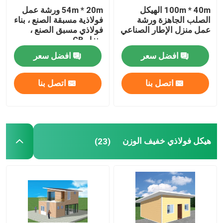
100m * 40m الهيكل
54m * 20m ورشة عمل
الصلب الجاهزة ورشة
فولاذية مسبقة الصنع ، بناء
عمل منزل الإطار الصناعي
فولاذي مسبق الصنع ،
منزل GB
افضل سعر
افضل سعر
اتصل بنا
اتصل بنا
هيكل فولاذي خفيف الوزن
(23)