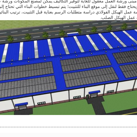
 مبنى ورشة العمل معقول للغاية لتوفير التكاليف.يمكن لمصنع المكونات ورشة
ويحتاج فقط لنقل إلى موقع البناء للتثبيت؛ يتم تبسيط خطوات البناء التي تحتاج إ
 عمل الهيكل الفولاذي دراسة متطلبات الرسم بعناية قبل التثبيت، ترتيب البنا
عمل الهيكل الصلب.