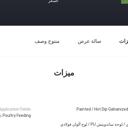
السعر
زات
صالة عرض
منتوج وصف
ميزات
Application Fields:
Painted / Hot Dip Galvanize
, Poultry Feeding