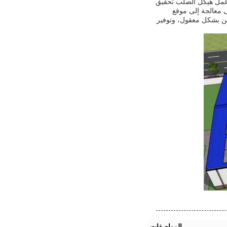
 عمل هيكل الصلب تحقيق
لى معالجة إلى موقع
ئين بشكل معقول، وتوفير
المواصفات