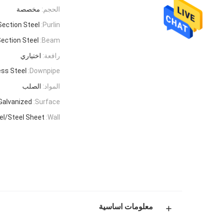
الحجم:
مخصصة
Section Steel
Purlin:
ection Steel
Beam:
رافعة:
اختياري
ss Steel
Downpipe:
المواد:
الصلب
Galvanized
Surface:
l/Steel Sheet
Wall:
معلومات اساسية