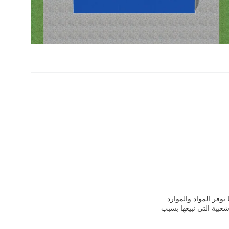
وفر المواد والموارد
بية التي نبيعها بسبب