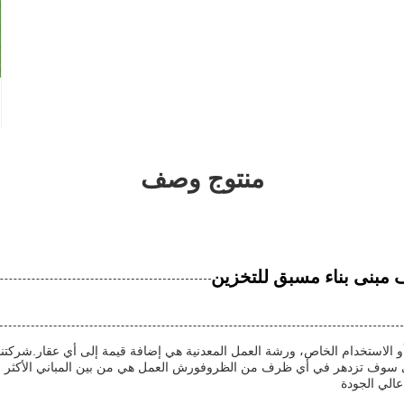
منتوج وصف
ف مبنى بناء مسبق للتخزين
أو الاستخدام الخاص، ورشة العمل المعدنية هي إضافة قيمة إلى أي عقار.شركتنا ت
ي سوف تزدهر في أي ظرف من الظروفورش العمل هي من بين المباني الأكثر شع
 عالي الجودة