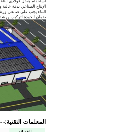
استخدام هيكل فولاذي لبناء
الإنتاج الصناعي بدقة عالية 
البناء.يجب على صانعي ورشة
ضمان الجودة لتركيب ورشة 
المعلمات التقنية:
الخصائص