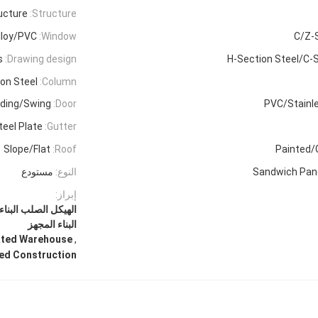
ucture
Structure:
lloy/PVC
Window:
C/Z-
s
Drawing design:
H-Section Steel/C-S
on Steel
Column:
liding/Swing
Door:
PVC/Stainle
teel Plate
Gutter:
Slope/Flat
Roof:
Painted/
Sandwich Pane
النوع:
مستودع
إبراز:
الهيكل الصلب البنا
البناء المجهز
,
cated Warehouse
ted Construction