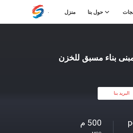
تجات
حول بنا
منزل
مبنى بناء مسبق للخزن
البريد بنا
500 م