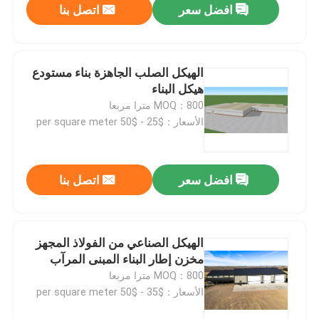
افضل سعر
اتصل بنا
الهيكل الصلب الجاهزة بناء مستودع
هيكل البناء
MOQ：800 مترا مربعا
الأسعار：$25 - $50 per square meter
افضل سعر
اتصل بنا
الهيكل الصناعي من الفولاذ المجهز
مخزن إطار البناء المبنى المرآب
MOQ：800 مترا مربعا
الأسعار：$35 - $50 per square meter