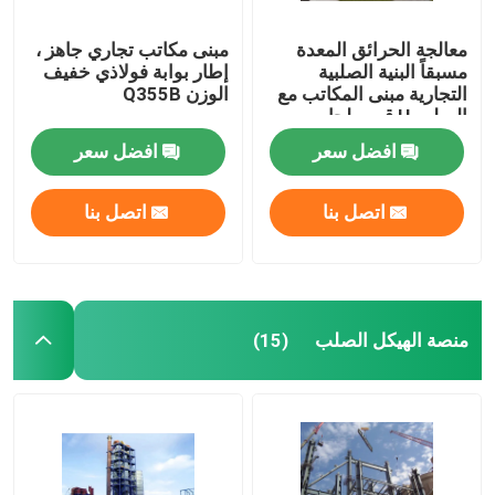
معالجة الحرائق المعدة
مبنى مكاتب تجاري جاهز ،
مسبقاً البنية الصلبية
إطار بوابة فولاذي خفيف
التجارية مبنى المكاتب مع
الوزن Q355B
الصلب H قسم لحام
افضل سعر
افضل سعر
اتصل بنا
اتصل بنا
منصة الهيكل الصلب
(15)