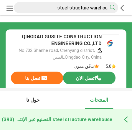
QINGDAO GUSITE CONSTRUCTION
ENGINEERING CO.,LTD
No.702 Shanhe road, Chenyang district,
Qingdao City, China.,الصين
5.0
يدقّق ممون
اتصل الان
اتصل بنا
المنتجات
حول نا
steel structure warehouse التصنيع عبر الإنترنت
(393)