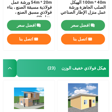
100m * 40m الهيكل
54m * 20m ورشة عمل
الصلب الجاهزة ورشة
فولاذية مسبقة الصنع ، بناء
عمل منزل الإطار الصناعي
فولاذي مسبق الصنع ،
منزل GB
افضل سعر
افضل سعر
اتصل بنا
اتصل بنا
هيكل فولاذي خفيف الوزن
(23)