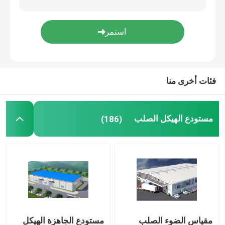
جسر الهيكل الصلب
منزل حاوية قابلة للطي
فئات أخرى منا
دفيئة زجاجية فينلو
مستودع الهيكل الصلب
(186)
مقياس الضوء الصلب
مستودع الجاهزة الهيكل