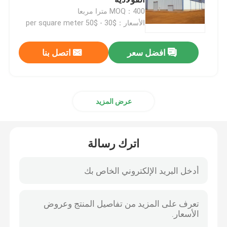
MOQ：400 مترا مربعا
الأسعار：$30 - $50 per square meter
مبنى فولاذي مسبق الصنع
افضل سعر
اتصل بنا
منصة الهيكل الصلب
مركز تسوق ذو هيكل فولاذي
عرض المزيد
مزرعة الهياكل الفولاذية
اترك رسالة
الهيكل الصلب بيت الخنزير
مبنى تجاري فولاذي
ملعب الهيكل الصلب