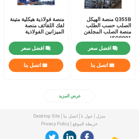
Q355B منصة الهيكل
منصة فولاذية هيكلية متينة
الصلب حسب الطلب
لفك اللفائف منصة
منصة الصلب المجلفن
الميزانين الفولاذية
ISO9001
افضل سعر
افضل سعر
اتصل بنا
اتصل بنا
عرض المزيد
منزل
حول نا
اتصل بنا
Desktop Site
خريطة الموقع
Privacy Policy