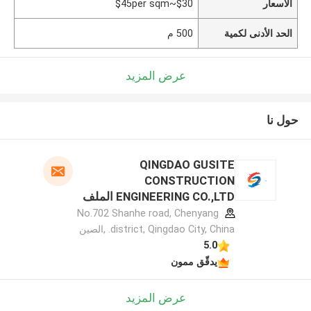
الأسعار
$30~$45per sqm
الحد الأدنى لكمية
500 م
عرض المزيد
حول نا
QINGDAO GUSITE
CONSTRUCTION
ENGINEERING CO.,LTD الملف
الشركة المصنعة
No.702 Shanhe road, Chenyang
district, Qingdao City, China. ,الصين
5.0
يدقّق ممون
عرض المزيد