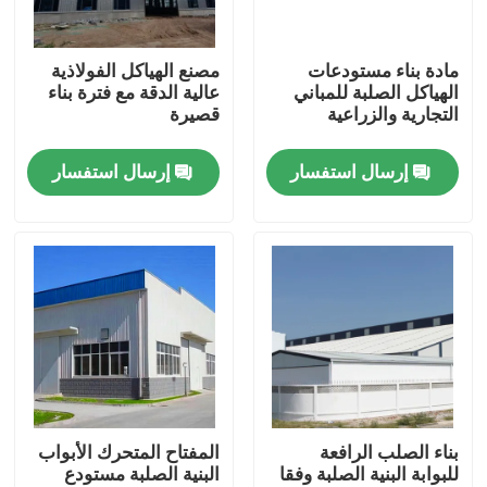
معلومات عنا
مادة بناء مستودعات
مصنع الهياكل الفولاذية
الهياكل الصلبة للمباني
عالية الدقة مع فترة بناء
التجارية والزراعية
قصيرة
جولة في المعمل
إرسال استفسار
إرسال استفسار
رقابة جودة
اطلب اقتباس
مستودع الهيكل الصلب
ورشة الهياكل الفولاذية
بناء الصلب الرافعة
المفتاح المتحرك الأبواب
للبوابة البنية الصلبة وفقا
البنية الصلبة مستودع
هيكل فولاذي خفيف الوزن