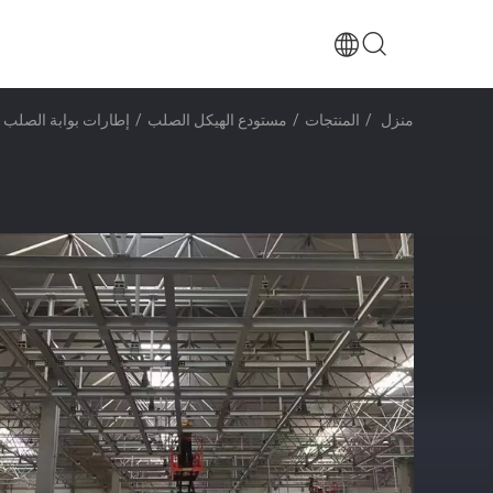
منزل
/
المنتجات
/
مستودع الهيكل الصلب
/
إطارات بوابة الصلب ا