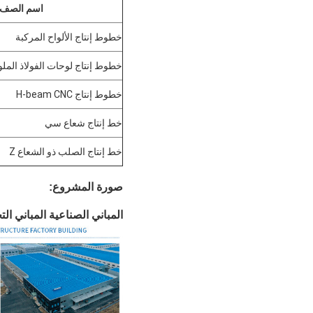
اسم الصف
خطوط إنتاج الألواح المركبة
خطوط إنتاج لوحات الفولاذ المل
خطوط إنتاج H-beam CNC
خط إنتاج شعاع سي
خط إنتاج الصلب ذو الشعاع Z
صورة المشروع:
المباني الصناعية المباني الت