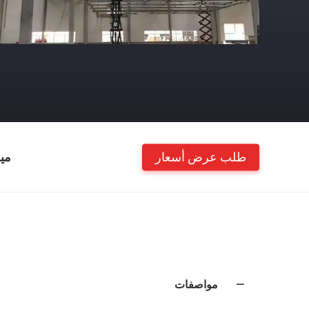
طلب عرض أسعار
مي
مواصفات