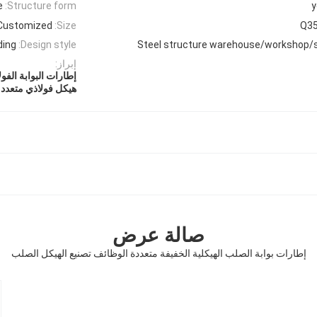
e
Structure form:
Customized
Size:
Q3
ding
Design style:
Steel structure warehouse/workshop/
إبراز:
إطارات البوابة الفولا
هيكل فولاذي متعدد
صالة عرض
إطارات بوابة الصلب الهيكلية الخفيفة متعددة الوظائف تصنيع الهيكل الصلب