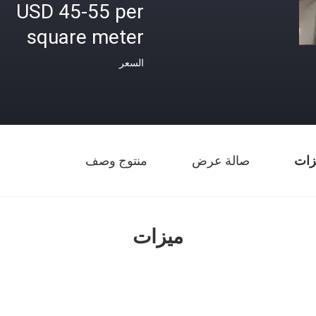
USD 45-55 per
square meter
السعر
زات
صالة عرض
منتوج وصف
ميزات