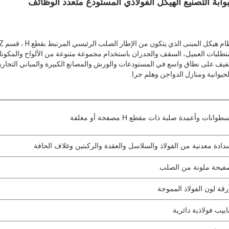
لبوابة التصنيع الهيكل الفولاذي المستودع متعدد الوظائف
لخفيف على نطاق واسع في المستودعات والورش والمصانع الكبيرة والمباني التجار
حيوانية ومنازل الدواجن وهلم جرا.
طوانات وأعمدة صلبة ذات مقطع H مصفحة أو مغلفة
دادة معدنية من الفولاذ والسلاسل والعقدة والركبتين وغلاف الحافة
فيحة ملونة من الصلب
رقة لون الفولاذ المموجة
ابيب فولاذية دائرية