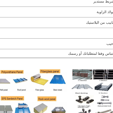
ريط مستدير
لاذ الزاوية
ابيب من البلاستيك