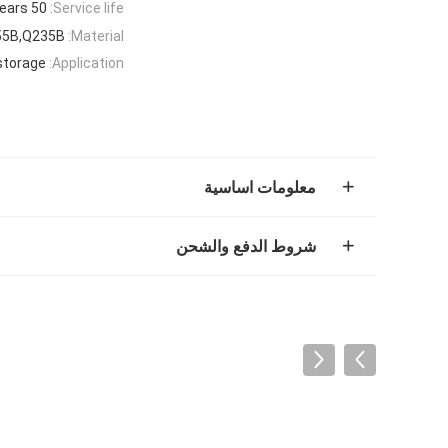
50 years
Service life:
55B,Q235B
Material:
storage
Application:
معلومات اساسية
شروط الدفع والشحن