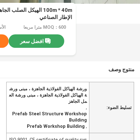
100m * 40m الهيكل الصلب
الإطار الصناعي
MOQ：600 مترا مربعا
افضل سعر
منتوج وصف
ورشة الهياكل الفولاذية الجاهزة ، مبنى ورش
ة الهياكل الفولاذية الجاهزة ، مبنى ورشة الع
مل الجاهز
تسليط الضوء:
,
Prefab Steel Structure Workshop
Building
Prefab Workshop Building
,
ISO 9001, CE certificate of quality sys