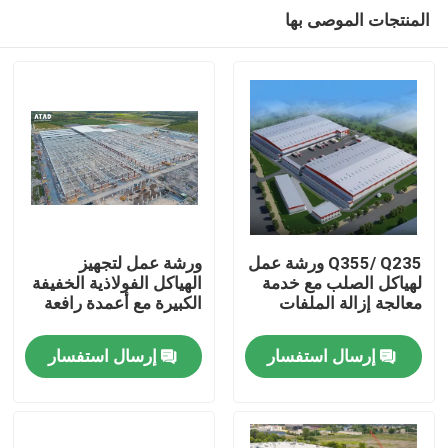
المنتجات الموصى بها
Q355/ Q235 ورشة عمل
ورشة عمل لتجهيز
لهياكل الصلب مع خدمة
الهياكل الفولاذية الخفيفة
معالجة إزالة الملفات
الكبيرة مع أعمدة رافعة
بيت
إرسال استفسار
إرسال استفسار
منتجات
أشرطة فيديو