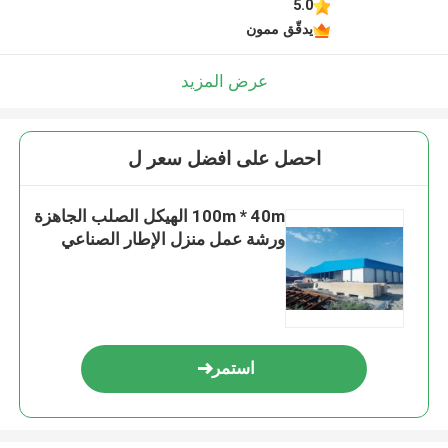
5.0
يدقّق ممون
عرض المزيد
احصل على افضل سعر ل
100m * 40m الهيكل الصلب الجاهزة
ورشة عمل منزل الإطار الصناعي
استمر