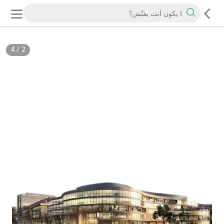
4
/
2