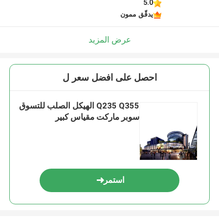
5.0
يدقّق ممون
عرض المزيد
احصل على افضل سعر ل
Q235 Q355 الهيكل الصلب للتسوق
سوبر ماركت مقياس كبير
استمر