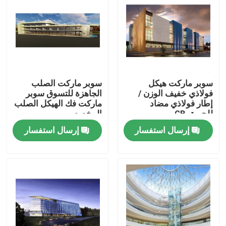
معلومات عنا
جولة في المعمل
سوبر ماركت هيكل
سوبر ماركت الصلب
رقابة جودة
فولاذي خفيف الوزن /
الجاهزة للتسوق سوبر
إطار فولاذي مضاد
ماركت فك الهيكل الصلب
للحريق GB
المخصص
اطلب اقتباس
إرسال استفسار
إرسال استفسار
مستودع الهيكل الصلب
ورشة الهياكل الفولاذية
هيكل فولاذي خفيف الوزن