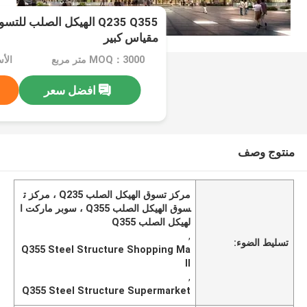
Q235 Q355 الهيكل الصلب 
مقياس كبير
MOQ：3000 متر مربع
افضل سعر
منتوج وصف
مركز تسوق الهيكل الصلب Q235 ، مركز ت
سوق الهيكل الصلب Q355 ، سوبر ماركت ا
لهيكل الصلب Q355
,
تسليط الضوء:
Q355 Steel Structure Shopping Ma
ll
,
Q355 Steel Structure Supermarket