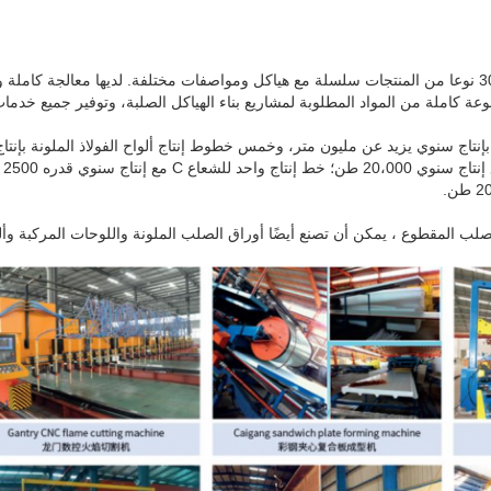
شركتنا يمكن أن تنتج أكثر من 30 نوعا من المنتجات سلسلة مع هياكل ومواصفات مختلفة. لديها معالجة
موعة كاملة من المواد المطلوبة لمشاريع بناء الهياكل الصلبة، وتوفير جميع خدمات
ب المقطوع ، يمكن أن تصنع أيضًا أوراق الصلب الملونة واللوحات المركبة وألواح