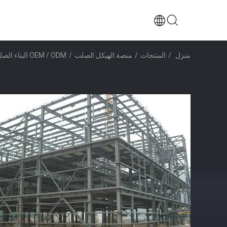
منزل
/
المنتجات
/
منصة الهيكل الصلب
/
OEM / ODM البناء الصلب المجلفن منصة البناء GB