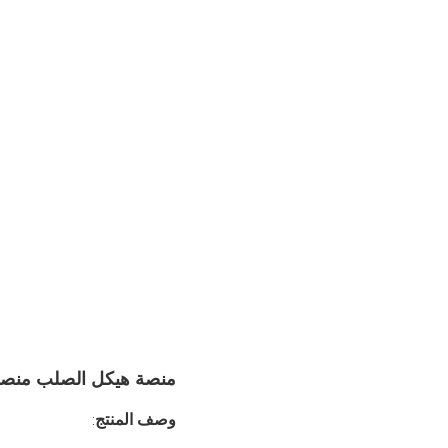
منصة هيكل الصلب منصة م
وصف المنتج
: