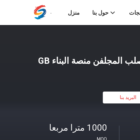
تجات
حول بنا
منزل
البريد بنا
1000 مترا مربعا
MOQ