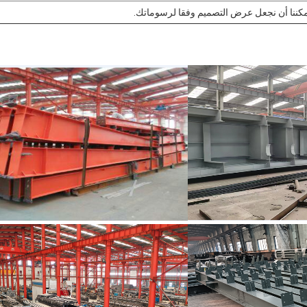
كننا أن نجعل عرض التصميم وفقا لرسوماتك.