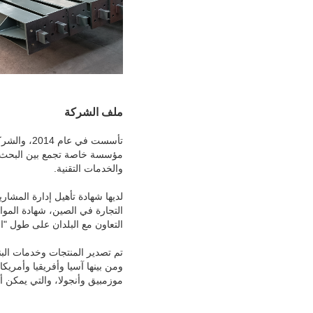
ملف الشركة
تأسست في عام 2014، والشركة هي شركة عالمية واسعة النطاق عالية التكنولوجيا، وتنويع والتصدير
مؤسسة خاصة تجمع بين البحث وال
والخدمات التقنية.
لديها شهادة تأهيل إدارة المشار
التجارة في الصين، شهادة الموافقة على الموافق
التعاون مع البلدان على طول "ا
تم تصدير المنتجات وخدمات البناء إلى أكثر م
ومن بينها آسيا وأفريقيا وأمريكا 
موزمبيق وأنجولا، والتي يمكن أ