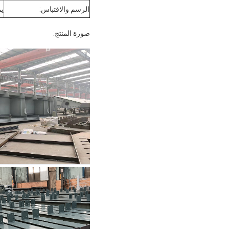
الرسم والاقتباس:
يم
صورة المنتج: