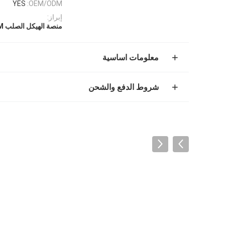
YES
OEM/ODM:
إبراز:
منصة الهيكل الصلب OEM
معلومات اساسية
شروط الدفع والشحن