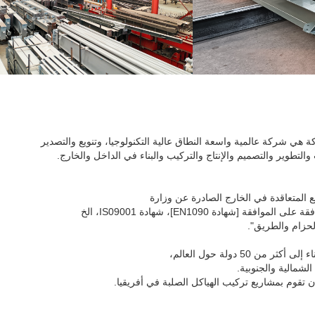
تطوير والتصميم والإنتاج والتركيب والبناء في الداخل والخارج.
يع المتعاقدة في الخارج الصادرة عن وزارة
ة [شهادة EN1090]، شهادة IS09001، الخ
لحزام والطريق".
ن 50 دولة حول العالم،
الشمالية والجنوبية.
ن تقوم بمشاريع تركيب الهياكل الصلبة في أفريقيا.