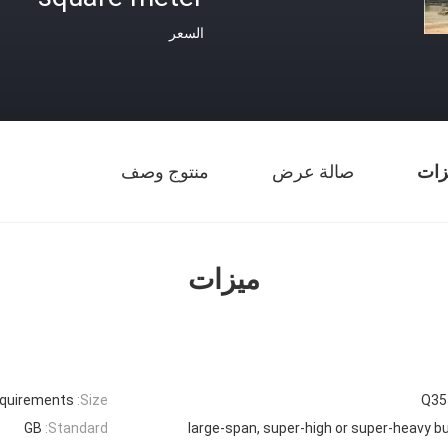
السعر
زات
صالة عرض
منتوج وصف
ميزات
equirements
Size:
Q35
GB
Standard:
large-span, super-high or super-heavy bu