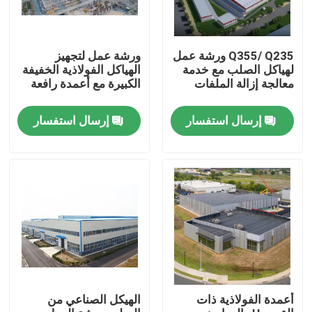
Q355/ Q235 ورشة عمل
ورشة عمل لتجهيز
لهياكل الصلب مع خدمة
الهياكل الفولاذية الخفيفة
معالجة إزالة الملفات
الكبيرة مع أعمدة رافعة
إرسال استفسار
إرسال استفسار
بيت
منتجات
أعمدة الفولاذية ذات
الهيكل الصناعي من
أشرطة فيديو