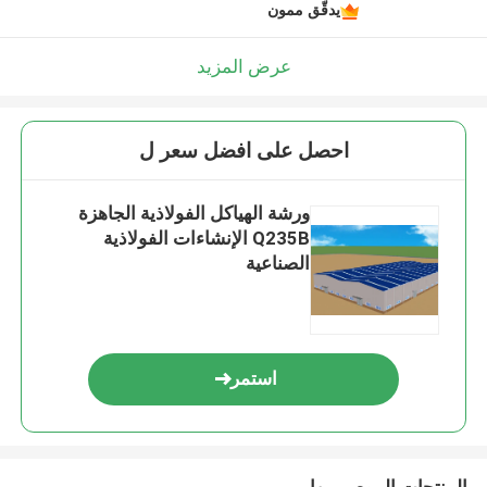
يدقّق ممون
عرض المزيد
احصل على افضل سعر ل
ورشة الهياكل الفولاذية الجاهزة
Q235B الإنشاءات الفولاذية
الصناعية
استمر
المنتجات الموصى بها