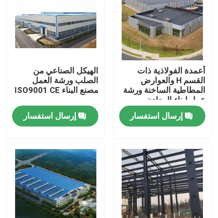
معلومات عنا
جولة في المعمل
أعمدة الفولاذية ذات
الهيكل الصناعي من
القسم H والعوارض
الصلب ورشة العمل
رقابة جودة
المطاطية الساخنة ورشة
مصنع البناء ISO9001 CE
عمل لبناء المعادن
إرسال استفسار
إرسال استفسار
اطلب اقتباس
مستودع الهيكل الصلب
ورشة الهياكل الفولاذية
هيكل فولاذي خفيف الوزن