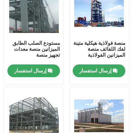
معلومات عنا
جولة في المعمل
منصة فولاذية هيكلية متينة
مستودع الصلب الطابق
لفك اللفائف منصة
الميزانين منصة معدات
رقابة جودة
الميزانين الفولاذية
تجهيز منصة
إرسال استفسار
إرسال استفسار
اطلب اقتباس
مستودع الهيكل الصلب
ورشة الهياكل الفولاذية
هيكل فولاذي خفيف الوزن