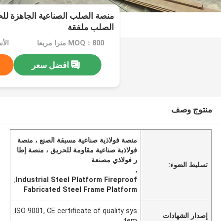
منصة الصلب الصناعية الجاهزة للح
الصلب ملفقة
MOQ：800 مترا مربعا
افضل سعر
منتوج وصف
منصة فولاذية صناعية مسبقة الصنع ، منصة
فولاذية صناعية مقاومة للحريق ، منصة إطا
ر فولاذي مصنعة
تسليط الضوء:
,
,
Industrial Steel Platform Fireproof
Fabricated Steel Frame Platform
ISO 9001, CE certificate of quality sys
إصدار الشهادات
tem