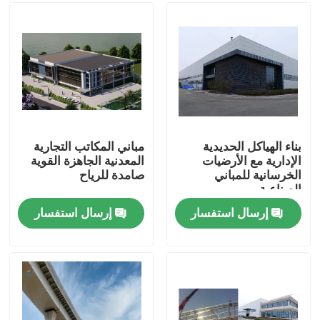
معلومات عنا
جولة في المعمل
رقابة جودة
بناء الهياكل الحديدية
مباني المكاتب التجارية
الإدارية مع الأرضيات
المعدنية الجاهزة القوية
الخرسانية للمباني
صامدة للرياح
اطلب اقتباس
الصناعية
إرسال استفسار
إرسال استفسار
مستودع الهيكل الصلب
ورشة الهياكل الفولاذية
هيكل فولاذي خفيف الوزن