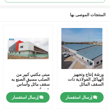
المنتجات الموصى بها
ورشة إنتاج وتجهيز
مبنى مكتبي كبير من
بيت
الهياكل الفولاذية ذات
الصلب مسبق الصنع به
السقف المائل
سقف مائل وأساس
خرساني
منتجات
إرسال استفسار
إرسال استفسار
أشرطة فيديو