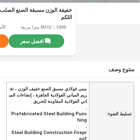
خفيفة الوزن مسبقة الصنع الصلب ال
اللكم
MOQ：1000 مترا مربعا
افضل سعر
منتوج وصف
مبنى فولاذي مسبق الصنع خفيف الوزن ، تخ
ريم المباني الفولاذية الجاهزة ، إنشاءات المب
اني الفولاذية المقاومة للحريق
,
تسليط الضوء:
Prefabricated Steel Building Punc
hing
,
Steel Building Construction Firepr
oof