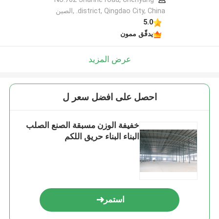
district, Qingdao City, China. ,الصين
5.0
يدقّق ممون
عرض المزيد
احصل على افضل سعر ل
خفيفة الوزن مسبقة الصنع الصلب
البناء البناء حريق اللكم
استمر