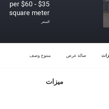
$35 - $60 per
square meter
السعر
زات
صالة عرض
منتوج وصف
ميزات