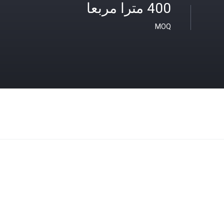
400 مترا مربعا
MOQ