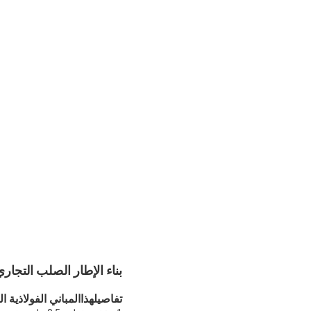
بناء الإطار الصلب التجار
تفاصيل
المباني الفولاذية ا
هذا