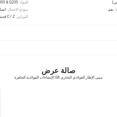
المواد:
355 & Q235
:
نعم..
نموذج الاتصال:
اتصا
البورلين:
C / Z قسم الصلب
صالة عرض
مبنى الإطار الفولاذي التجاري GB الإنشاءات الفولاذية الجاهزة