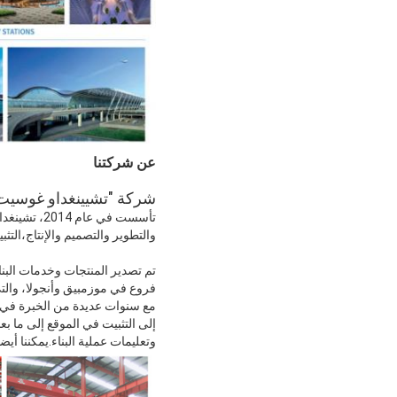
عن شركتنا
شركة "تشيينغداو غوسيت 
تأسست في ع
والتطوير والتصميم والإنتاج،التثب
فروع في موزمبيق وأنجولا، والتي
مع سنوات عديدة من الخبرة في 
إلى التثبيت في الموقع إلى ما ب
وتعليمات عملية البناء.يمكننا أيض