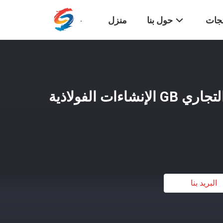
تجات
حول بنا
منزل
مبنى الإطار الفولاذي التجاري GB الإنشاءات الفولاذية
البريد بنا