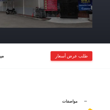
طلب عرض أسعار
مي
مواصفات