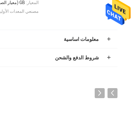
المعيار:
GB (معيار الصين)
مصنعي المعدات الأولية
معلومات اساسية
شروط الدفع والشحن