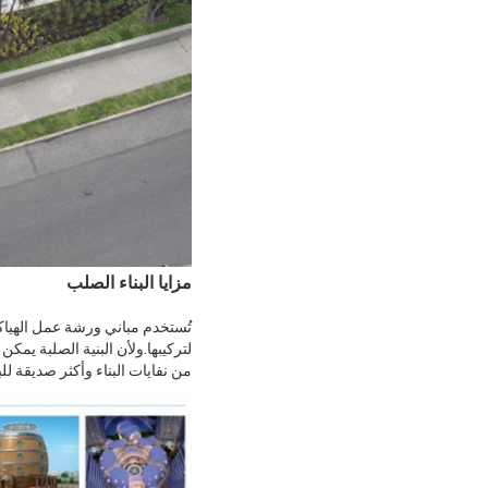
مزايا البناء الصلب
تُستخدم مباني ورشة عمل الهياكل
لتركيبها.ولأن البنية الصلبة يم
من نفايات البناء وأكثر صديقة لل