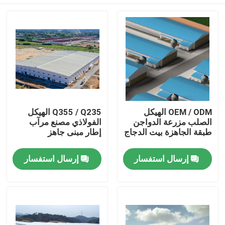
OEM / ODM الهيكل
Q355 / Q235 الهيكل
الصلب مزرعة الدواجن
الفولاذي مصنع مرآب
طبقة الجاهزة بيت الدجاج
إطار مبنى جاهز
بيت
إرسال استفسار
إرسال استفسار
منتجات
أشرطة فيديو