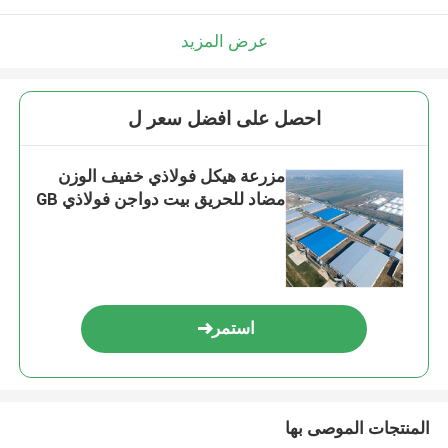
عرض المزيد
احصل على افضل سعر ل
مزرعة هيكل فولاذي خفيف الوزن
مضاد للحريق بيت دواجن فولاذي GB
استمر
المنتجات الموصى بها