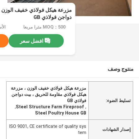
مزرعة هيكل فولاذي خفيف الوزن 
دواجن فولاذي GB
MOQ：500 مترا مربعا
افضل سعر
منتوج وصف
مزرعة هيكل فولاذي خفيف الوزن ، مزرعة
هيكل فولاذي مقاومة للحريق ، بيت دواجن
تسليط الضوء:
فولاذي GB
,
Steel Structure Farm Fireproof
,
Steel Poultry House GB
ISO 9001, CE certificate of quality sys
إصدار الشهادات
tem