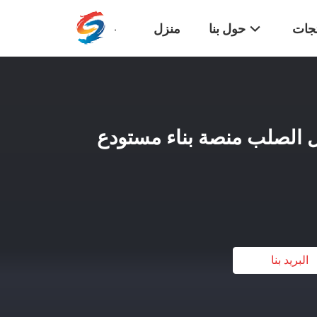
تجات
حول بنا
منزل
Q35 الهيكل الصلب منصة بناء مستودع
البريد بنا