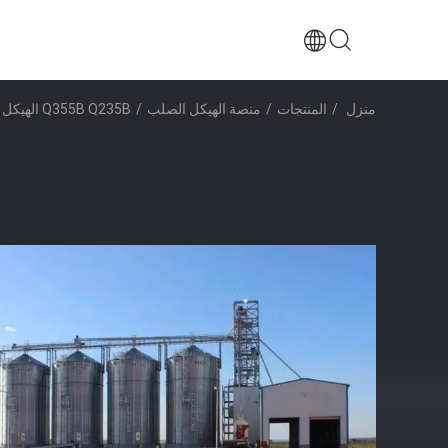
منزل
/
المنتجات
/
منصة الهيكل الصلب
/
Q355B Q235B الهيكل الصلب منصة بناء مستودع الصلب الجاهزة