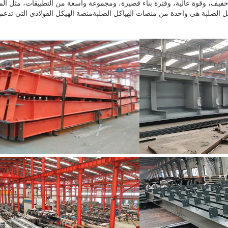
خفيف، وقوة عالية، وفترة بناء قصيرة، ومجموعة واسعة من التطبيقات، مثل المبان
ل الصلبة هي واحدة من منصات الهياكل الصلبةمنصة الهيكل الفولاذي التي تدعم 