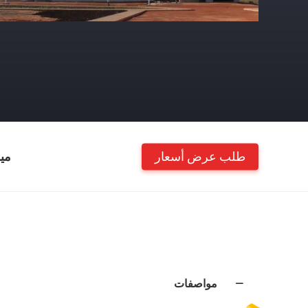
طلب عرض أسعار
مي
مواصفات