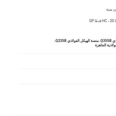
 سنة
,
,
Q35
منصة الهيكل الفولاذي Q235B
ولاذية الجاهزة