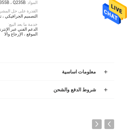
المواد:
355B ، Q235B
القدرة على حل المشر
التصميم الجرافيكي ، تص
خدمة ما بعد البيع:
الدعم الفني عبر الإنتر
الموقع ، الإرجاع والا
معلومات اساسية
شروط الدفع والشحن