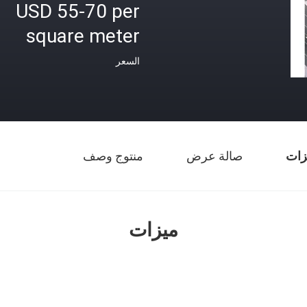
USD 55-70 per
square meter
السعر
زات
صالة عرض
منتوج وصف
ميزات