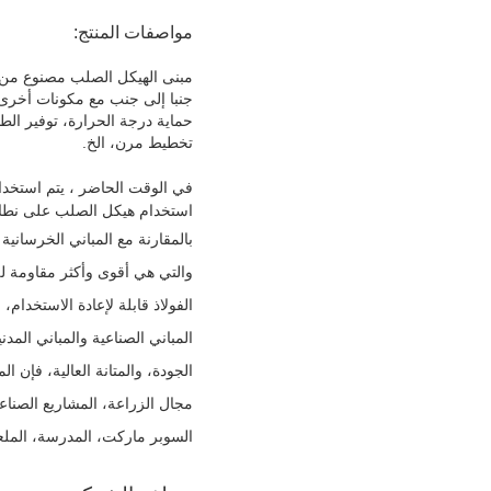
مواصفات المنتج:
جنبا إلى جنب مع مكونات أخرى م
حماية درجة الحرارة، توفير الط
تخطيط مرن، الخ.
في الوقت الحاضر ، يتم استخدا
استخدام هيكل الصلب على نطاق
بالمقارنة مع المباني الخرساني
والتي هي أقوى وأكثر مقاومة لل
الفولاذ قابلة لإعادة الاستخدام
المباني الصناعية والمباني المدن
الجودة، والمتانة العالية، فإن ا
مجال الزراعة، المشاريع الصناع
السوبر ماركت، المدرسة، الملع