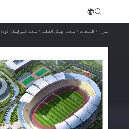
منزل
/
المنتجات
/
ملعب الهيكل الصلب
/
ملعب كبير لهيكل فولاذي