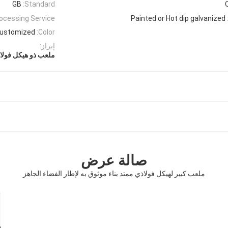
GB
Standard:
ocessing Service:
Painted or Hot dip galvanized
ustomized
Color:
إبراز:
ملعب ذو هيكل فولاذ
صالة عرض
ملعب كبير لهيكل فولاذي ممتد بناء موثوق به لإطار الفضاء الجاهز