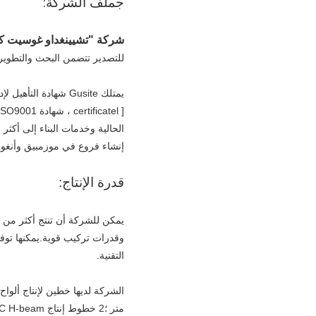
ج
ملف الشركة:
شركة "تشيينغداو غوسيت كو
للتصدير تتضمن البحث والتطوير و
إنشاء فروع في موزمبيق وأنغولا
قدرة الإنتاج:
وقدرات تركيب قوية.يمكنها توفي
التقنية.