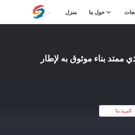
تجات
حول بنا
منزل
ي ممتد بناء موثوق به لإطار
البريد بنا