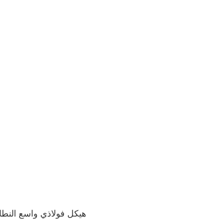
هيكل فولاذي واسع النطاق