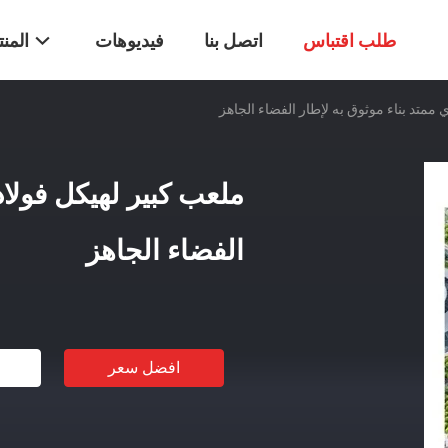
طلب اقتباس
اتصل بنا
فيديوهات
المن
 ممتد بناء موثوق به لإطار الفضاء الجاهز
ملعب كبير لهيكل فولاذ
الفضاء الجاهز
افضل سعر