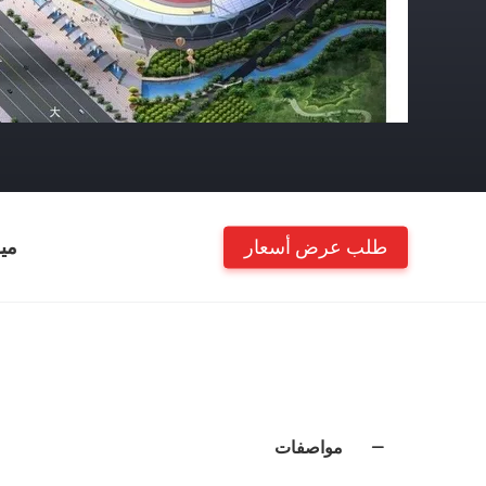
طلب عرض أسعار
مي
مواصفات