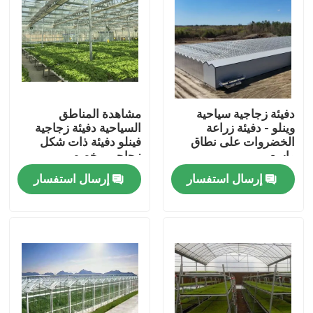
دفيئة زجاجية سياحية
مشاهدة المناطق
وينلو - دفيئة زراعة
السياحية دفيئة زجاجية
الخضروات على نطاق
فينلو دفيئة ذات شكل
واسع
زجاجي مخصص
إرسال استفسار
إرسال استفسار
بيت
منتجات
أشرطة فيديو