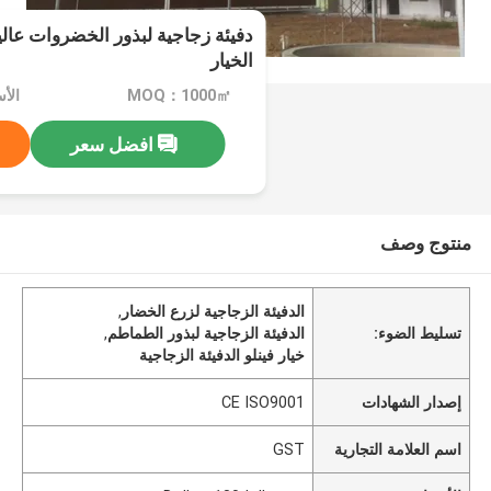
دفيئة زجاجية لبذور الخضروات عالي
الخيار
MOQ：1000㎡
افضل سعر
منتوج وصف
الدفيئة الزجاجية لزرع الخضار
,
تسليط الضوء:
الدفيئة الزجاجية لبذور الطماطم
,
خيار فينلو الدفيئة الزجاجية
إصدار الشهادات
CE ISO9001
اسم العلامة التجارية
GST