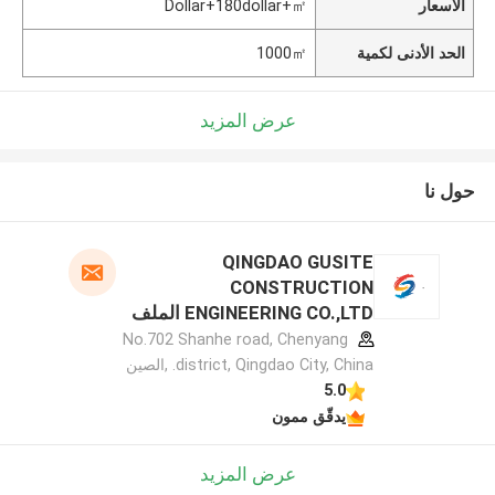
الأسعار
Dollar+180dollar+㎡
الحد الأدنى لكمية
1000㎡
عرض المزيد
حول نا
QINGDAO GUSITE
CONSTRUCTION
ENGINEERING CO.,LTD الملف
الشركة المصنعة
No.702 Shanhe road, Chenyang
district, Qingdao City, China. ,الصين
5.0
يدقّق ممون
عرض المزيد