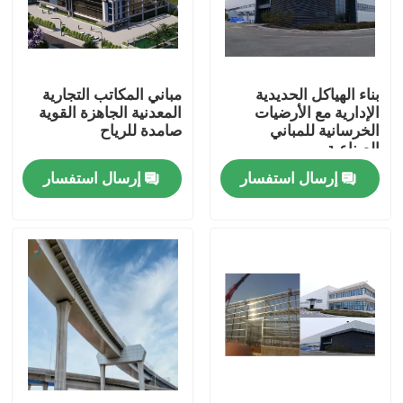
معلومات عنا
بناء الهياكل الحديدية
مباني المكاتب التجارية
جولة في المعمل
الإدارية مع الأرضيات
المعدنية الجاهزة القوية
الخرسانية للمباني
صامدة للرياح
الصناعية
رقابة جودة
إرسال استفسار
إرسال استفسار
اطلب اقتباس
مستودع الهيكل الصلب
ورشة الهياكل الفولاذية
هيكل فولاذي خفيف الوزن