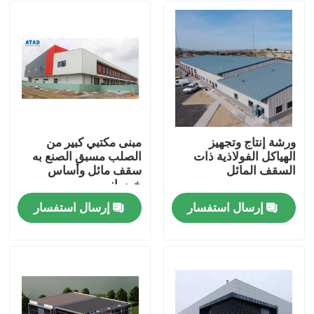
ورشة إنتاج وتجهيز
مبنى مكتبي كبير من
الهياكل الفولاذية ذات
الصلب مسبق الصنع به
السقف المائل
سقف مائل وأساس
خرساني
إرسال استفسار
إرسال استفسار
بيت
منتجات
أشرطة فيديو