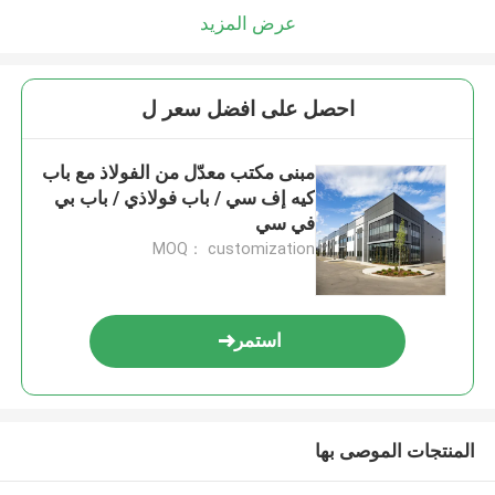
عرض المزيد
احصل على افضل سعر ل
مبنى مكتب معدّل من الفولاذ مع باب
كيه إف سي / باب فولاذي / باب بي
في سي
MOQ： customization
استمر
المنتجات الموصى بها