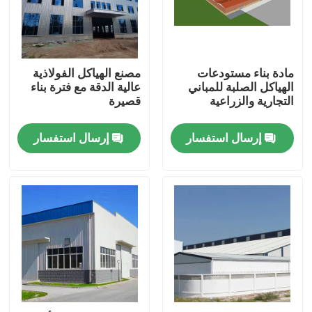
معلومات عنا
مادة بناء مستودعات
مصنع الهياكل الفولاذية
جولة في المعمل
الهياكل الصلبة للمباني
عالية الدقة مع فترة بناء
التجارية والزراعية
قصيرة
رقابة جودة
إرسال استفسار
إرسال استفسار
اطلب اقتباس
مستودع الهيكل الصلب
ورشة الهياكل الفولاذية
هيكل فولاذي خفيف الوزن