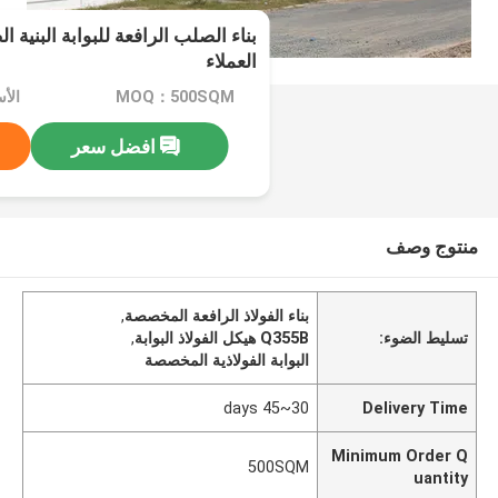
بناء الصلب الرافعة للبوابة البنية 
العملاء
MOQ：500SQM
افضل سعر
منتوج وصف
بناء الفولاذ الرافعة المخصصة
,
تسليط الضوء:
Q355B هيكل الفولاذ البوابة
,
البوابة الفولاذية المخصصة
30~45 days
Delivery Time
Minimum Order Q
500SQM
uantity