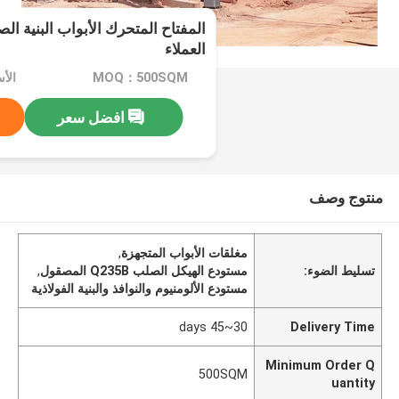
المفتاح المتحرك الأبواب البنية ا
العملاء
MOQ：500SQM
افضل سعر
منتوج وصف
مغلقات الأبواب المتجهزة
,
تسليط الضوء:
مستودع الهيكل الصلب Q235B المصقول
,
مستودع الألومنيوم والنوافذ والبنية الفولاذية
30~45 days
Delivery Time
Minimum Order Q
500SQM
uantity