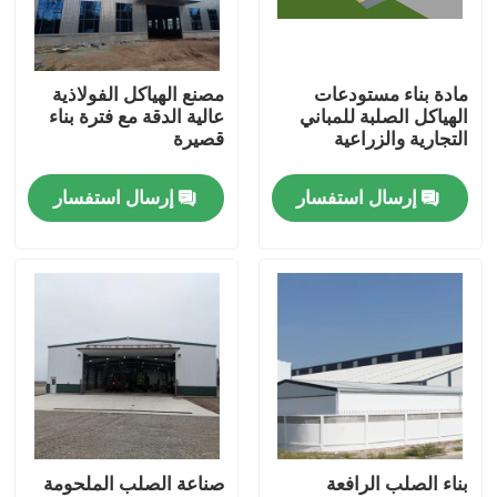
معلومات عنا
مادة بناء مستودعات
مصنع الهياكل الفولاذية
الهياكل الصلبة للمباني
عالية الدقة مع فترة بناء
جولة في المعمل
التجارية والزراعية
قصيرة
إرسال استفسار
إرسال استفسار
رقابة جودة
اطلب اقتباس
مستودع الهيكل الصلب
ورشة الهياكل الفولاذية
بناء الصلب الرافعة
صناعة الصلب الملحومة
هيكل فولاذي خفيف الوزن