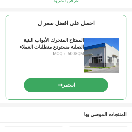
عرض المزيد
احصل على افضل سعر ل
المفتاح المتحرك الأبواب البنية
الصلبة مستودع متطلبات العملاء
MOQ： 500SQM
استمر
المنتجات الموصى بها