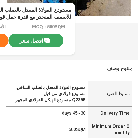
مستودع الفولاذ المعدل بالصلب ا
للأسقف المنحدر مع قدرة حمل قوي
MOQ：500SQM
افضل سعر
منتوج وصف
مستودع الفولاذ المعدل بالصلب الساخن
,
تسليط الضوء:
مستودع فولاذي من قبل
,
Q235B مستودع الهيكل الفولاذي المجهز
30~45 days
Delivery Time
Minimum Order Q
500SQM
uantity