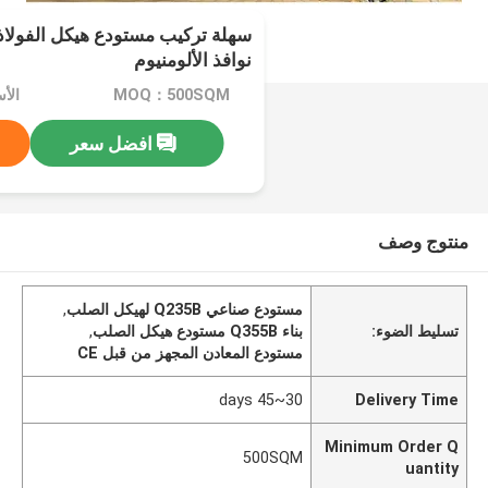
سهلة تركيب مستودع هيكل الفولاذ 
نوافذ الألومنيوم
MOQ：500SQM
افضل سعر
منتوج وصف
مستودع صناعي Q235B لهيكل الصلب
,
تسليط الضوء:
بناء Q355B مستودع هيكل الصلب
,
مستودع المعادن المجهز من قبل CE
30~45 days
Delivery Time
Minimum Order Q
500SQM
uantity