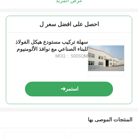
عرض المزيد
احصل على افضل سعر ل
سهلة تركيب مستودع هيكل الفولاذ
للبناء الصناعي مع نوافذ الألومنيوم
MOQ： 500SQM
استمر
المنتجات الموصى بها