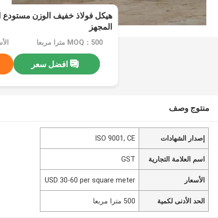
هيكل فولاذ خفيف الوزن مستودع ا
المجهز
MOQ：500 مترا مربعا
افضل سعر
منتوج وصف
إصدار الشهادات
ISO 9001, CE
اسم العلامة التجارية
GST
الأسعار
USD 30-60 per square meter
الحد الأدنى لكمية
500 مترا مربعا