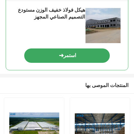
هيكل فولاذ خفيف الوزن مستودع
التصميم الصناعي المجهز
استمر
المنتجات الموصى بها