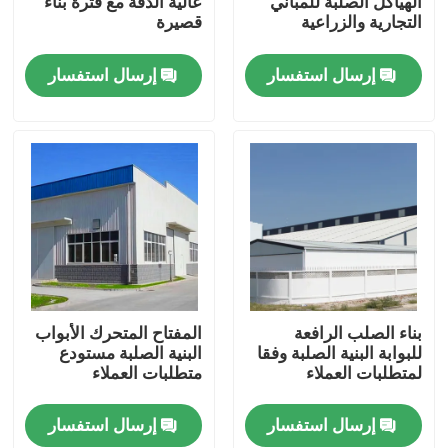
الهياكل الصلبة للمباني
عالية الدقة مع فترة بناء
التجارية والزراعية
قصيرة
معلومات عنا
إرسال استفسار
إرسال استفسار
جولة في المعمل
رقابة جودة
اطلب اقتباس
مستودع الهيكل الصلب
بناء الصلب الرافعة
المفتاح المتحرك الأبواب
للبوابة البنية الصلبة وفقا
البنية الصلبة مستودع
لمتطلبات العملاء
متطلبات العملاء
ورشة الهياكل الفولاذية
إرسال استفسار
إرسال استفسار
هيكل فولاذي خفيف الوزن