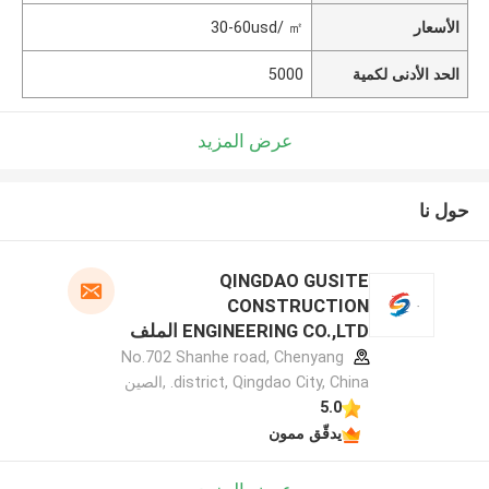
الأسعار
30-60usd/ ㎡
الحد الأدنى لكمية
5000
عرض المزيد
حول نا
QINGDAO GUSITE
CONSTRUCTION
ENGINEERING CO.,LTD الملف
الشركة المصنعة
No.702 Shanhe road, Chenyang
district, Qingdao City, China. ,الصين
5.0
يدقّق ممون