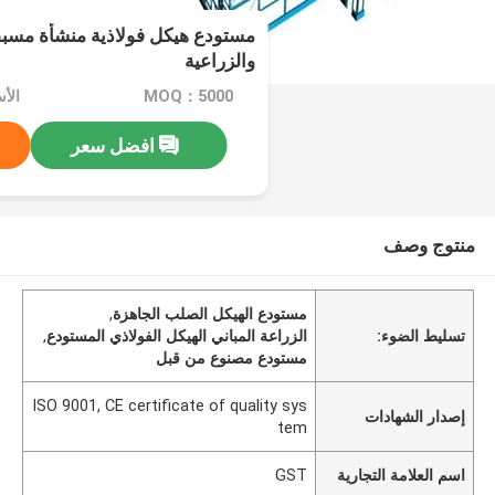
مستودع هيكل فولاذية منشأة مسبقة
والزراعية
MOQ：5000
الأسعار
افضل سعر
منتوج وصف
مستودع الهيكل الصلب الجاهزة
,
تسليط الضوء:
الزراعة المباني الهيكل الفولاذي المستودع
,
مستودع مصنوع من قبل
ISO 9001, CE certificate of quality sys
إصدار الشهادات
tem
اسم العلامة التجارية
GST