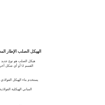
الهيكل الصلب الإطار الم
القسم U أو أي شك
يستخدم بناء الهيكل الفولاذ
المباني الهيكلية الفولاذ