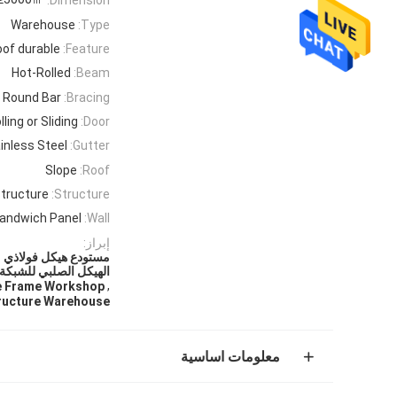
Warehouse
Type:
of durable
Feature:
Hot-Rolled
Beam:
Round Bar
Bracing:
lling or Sliding
Door:
inless Steel
Gutter:
Slope
Roof:
tructure
Structure:
andwich Panel
Wall:
إبراز:
مستودع هيكل فولاذي مق
الهيكل الصلبي للشبكة
,
re Frame Workshop
tructure Warehouse
معلومات اساسية