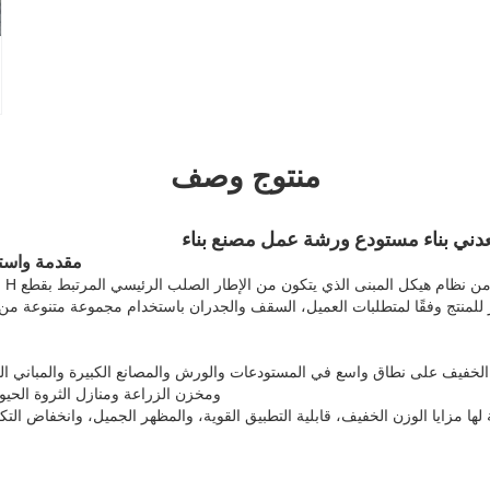
منتوج وصف
عدني بناء مستودع ورشة عمل مصنع بناء
مقدمة واستخ
ل آخر للمنتج وفقًا لمتطلبات العميل، السقف والجدران باستخدام مجموعة متنوعة من
ي الخفيف على نطاق واسع في المستودعات والورش والمصانع الكبيرة والمباني ال
ومخزن الزراعة ومنازل الثروة الحيوا
ية لها مزايا الوزن الخفيف، قابلية التطبيق القوية، والمظهر الجميل، وانخفاض التك