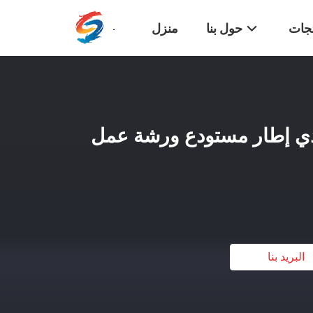
تجات
حول بنا
منزل
اذي إطار مستودع ورشة عمل
البريد بنا