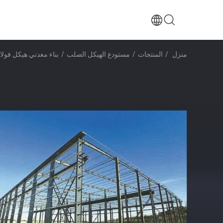
منزل
/
المنتجات
/
مستودع الهيكل الصلب
/
بناء معدني هيكل فول