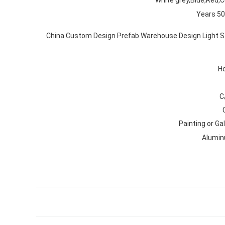
50 Years
China Custom Design Prefab Warehouse Design Light S
Ho
C
Painting or Ga
Alumin