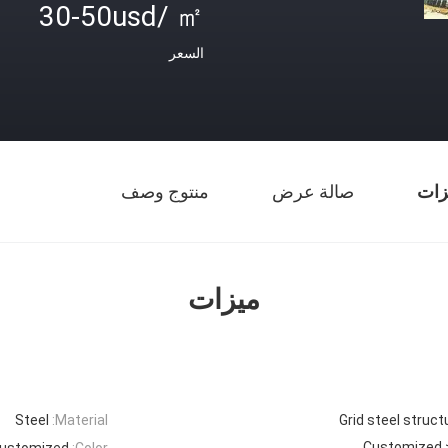
30-50usd/ ㎡
السعر
زات
صالة عرض
منتوج وصف
ميزات
Steel
Material:
Grid steel struct
Customized
Customized
Color: