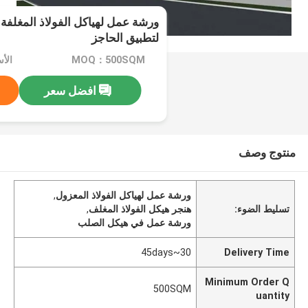
ورشة عمل لهياكل الفولاذ المغلفة 
لتطبيق الحاجز
MOQ：500SQM
افضل سعر
منتوج وصف
ورشة عمل لهياكل الفولاذ المعزول
,
تسليط الضوء:
هنجر هيكل الفولاذ المغلف
,
ورشة عمل في هيكل الصلب
30~45days
Delivery Time
Minimum Order Q
500SQM
uantity