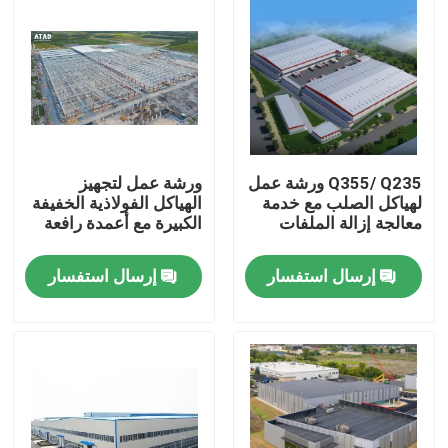
Q355/ Q235 ورشة عمل
ورشة عمل لتجهيز
لهياكل الصلب مع خدمة
الهياكل الفولاذية الخفيفة
معالجة إزالة الملفات
الكبيرة مع أعمدة رافعة
إرسال استفسار
إرسال استفسار
بيت
منتجات
أشرطة فيديو