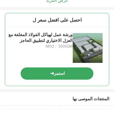
عرض المزيد
احصل على افضل سعر ل
ورشة عمل لهياكل الفولاذ المغلفة مع
العزل الاختياري لتطبيق الحاجز
MOQ： 500SQM
استمر
المنتجات الموصى بها