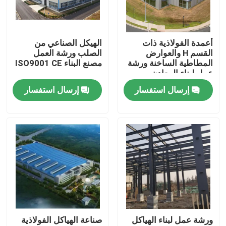
معلومات عنا
أعمدة الفولاذية ذات
الهيكل الصناعي من
القسم H والعوارض
الصلب ورشة العمل
جولة في المعمل
المطاطية الساخنة ورشة
مصنع البناء ISO9001 CE
عمل لبناء المعادن
إرسال استفسار
إرسال استفسار
رقابة جودة
اطلب اقتباس
مستودع الهيكل الصلب
ورشة الهياكل الفولاذية
ورشة عمل لبناء الهياكل
صناعة الهياكل الفولاذية
هيكل فولاذي خفيف الوزن