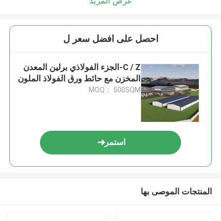
عرض المزيد
احصل على افضل سعر ل
C / Z-الجزء الفولاذي برلين المعدن
المخزن مع حائط ورق الفولاذ الملون
MOQ： 500SQM
استمر
المنتجات الموصى بها