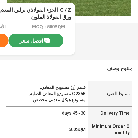
C / Z-الجزء الفولاذي برلين الم
ورق الفولاذ الملون
MOQ：500SQM
افضل سعر
منتوج وصف
قسم (ز) مستودع المعادن
,
تسليط الضوء:
Q235B مستودع المعادن الصلبة
,
مستودع هيكل معدني مخصص
30~45 days
Delivery Time
Minimum Order Q
500SQM
uantity