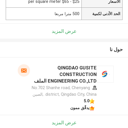
الأسعار
$25 - $65 per square meter
الحد الأدنى لكمية
500 مترا مربعا
عرض المزيد
حول نا
QINGDAO GUSITE
CONSTRUCTION
ENGINEERING CO.,LTD الملف
الشركة المصنعة
No.702 Shanhe road, Chenyang
district, Qingdao City, China. ,الصين
5.0
يدقّق ممون
عرض المزيد