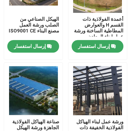
معلومات عنا
أعمدة الفولاذية ذات
الهيكل الصناعي من
القسم H والعوارض
الصلب ورشة العمل
المطاطية الساخنة ورشة
مصنع البناء ISO9001 CE
جولة في المعمل
عمل لبناء المعادن
إرسال استفسار
إرسال استفسار
رقابة جودة
اطلب اقتباس
مستودع الهيكل الصلب
ورشة الهياكل الفولاذية
ورشة عمل لبناء الهياكل
صناعة الهياكل الفولاذية
الفولاذية الخفيفة ذات
الجاهزة ورشة الهيكل
هيكل فولاذي خفيف الوزن