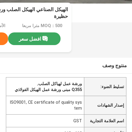
الهيكل الصناعي الهيكل الصلب ور
حظيرة
MOQ：500 مترا مربعا
افضل سعر
منتوج وصف
ورشة عمل لهياكل الصلب
,
تسليط الضوء:
Q355 مبنى ورشة عمل الهيكل الفولاذي
ISO9001, CE certificate of quality sys
إصدار الشهادات
tem
اسم العلامة التجارية
GST