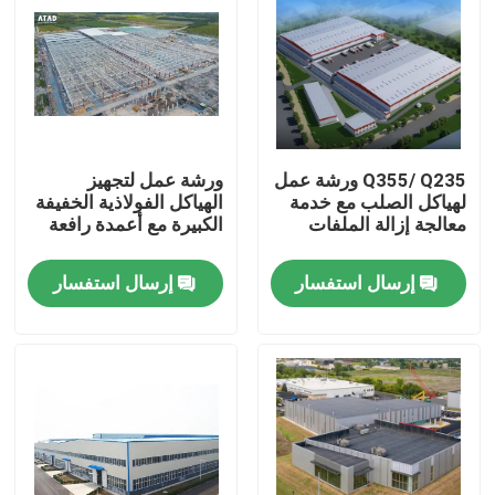
Q355/ Q235 ورشة عمل
ورشة عمل لتجهيز
لهياكل الصلب مع خدمة
الهياكل الفولاذية الخفيفة
معالجة إزالة الملفات
الكبيرة مع أعمدة رافعة
إرسال استفسار
إرسال استفسار
بيت
منتجات
أشرطة فيديو