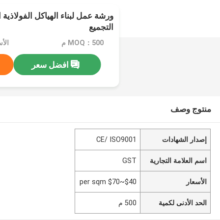
ورشة عمل لبناء الهياكل الفولاذية 
التجميع
MOQ：500 م
افضل سعر
منتوج وصف
إصدار الشهادات
CE/ ISO9001
اسم العلامة التجارية
GST
الأسعار
$40~$70 per sqm
الحد الأدنى لكمية
500 م