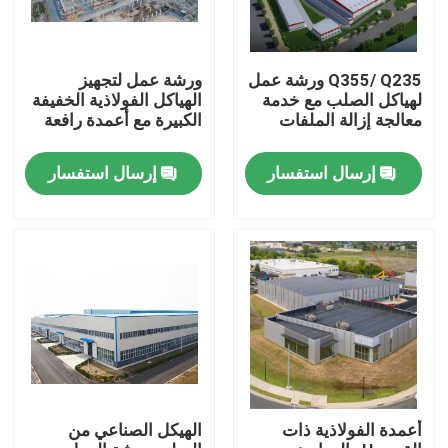
Q355/ Q235 ورشة عمل
ورشة عمل لتجهيز
لهياكل الصلب مع خدمة
الهياكل الفولاذية الخفيفة
معالجة إزالة الملفات
الكبيرة مع أعمدة رافعة
إرسال استفسار
إرسال استفسار
بيت
منتجات
أعمدة الفولاذية ذات
الهيكل الصناعي من
أشرطة فيديو