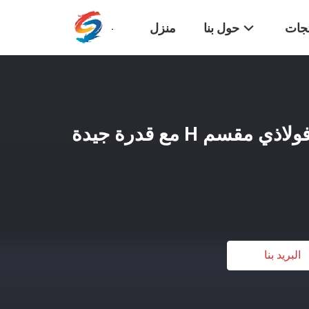
تجات
حول بنا
منزل
مستودع تخزين هيكل فولاذي مقسم H مع قدرة جيدة
البريد بنا