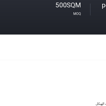
500SQM
MOQ
 الهيكل