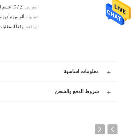
البورلين:
C / Z- قسم الصلب
شبابيك:
ألومنيوم / بولي
الرافعة:
وفقاً لمتطلبات
معلومات اساسية
شروط الدفع والشحن