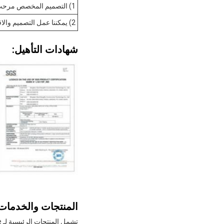
1) التصميم المخصص مرحب به
2) يمكننا عمل التصميم والاقتباس وفقًا لمتطلباتك أو رسمك
شهادات التأهيل:
المنتجات والخدمات