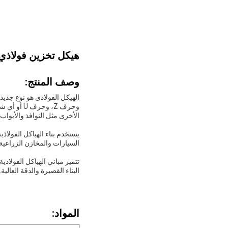
هيكل تخزين فولاذي ملحوم 
وصف المنتج:
وحرف Z، و
الأخرى مثل النوافذ والأبواب.
يستخدم بناء الهياكل الفولا
السيارات والمخازن الزراعية
تتميز مباني الهياكل الفولاذي
البناء القصيرة والدقة العالية.
المواد: