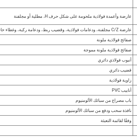
عارضة وأعمدة فولاذية ملحومة على شكل حرف H، مطلية أو مجلفنة
عارضة C/Z مجلفنة، ودعامات فولاذية، وقضيب ربط، ودعامة ركبة، وغطاء حافة، إلخ.
صفائح فولاذية ملونة
صفائح فولاذية ملونة مموجة
أنبوب فولاذي دائري
قضيب دائري
زاوية فولاذية
أنابيب PVC
باب مصراع من سبائك الألومنيوم
نافذة سحب ودفع من سبائك الألومنيوم
وفقًا لقائمة التعبئة