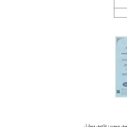
لاعب رياضية، وبيوت زجاجية، ومنازل