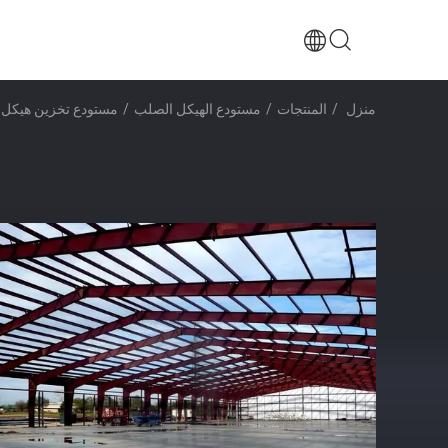
منزل
/
المنتجات
/
مستودع الهيكل الصلب
/
مستودع تخزين هيكل فولاذي مقسم H مع 