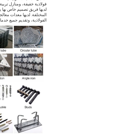
فولاذية خفيفة، ومنازل تربية 
لديها فريق تصميم خاص بها ي
المختلفة. لديها معدات معالج
الفولاذية، وتقديم جميع خدما