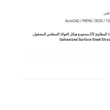
لفن
AutoCAD / PKPM / 3D3S / T
,
ل الفولاذ السطحي المصقول
Galvanized Surface Steel Str