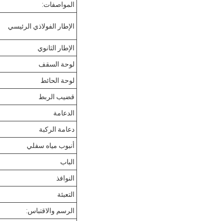
المواصفات:
الإطار الفولاذي الرئيسي
الإطار الثانوي
لوحة السقف
لوحة الحائط
قضيب الربط
الدعامة
دعامة الركبة
أنبوب مياه سفلي
الباب
النوافذ
التعبئة
الرسم والاقتباس: