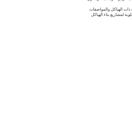
ة ذات الهياكل والمواصفات
بة لمشاريع بناء الهياكل