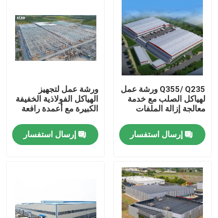
Q355/ Q235 ورشة عمل
ورشة عمل لتجهيز
لهياكل الصلب مع خدمة
الهياكل الفولاذية الخفيفة
معالجة إزالة الملفات
الكبيرة مع أعمدة رافعة
إرسال استفسار
إرسال استفسار
بيت
منتجات
أشرطة فيديو