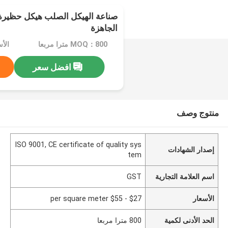
صناعة الهيكل الصلب هيكل حظيرة
الجاهزة
MOQ：800 مترا مربعا
افضل سعر
منتوج وصف
ISO 9001, CE certificate of quality sys
إصدار الشهادات
tem
اسم العلامة التجارية
GST
الأسعار
$27 - $55 per square meter
الحد الأدنى لكمية
800 مترا مربعا