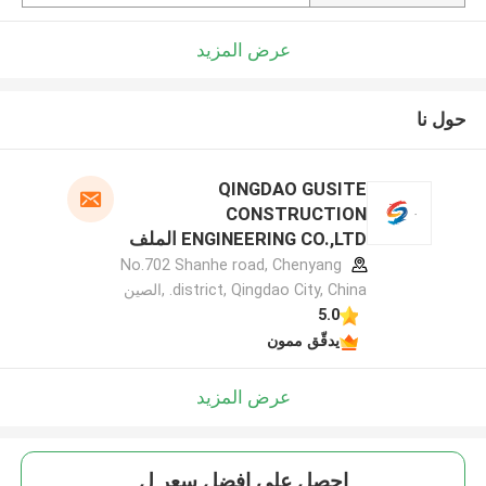
عرض المزيد
حول نا
QINGDAO GUSITE
CONSTRUCTION
ENGINEERING CO.,LTD الملف
الشركة المصنعة
No.702 Shanhe road, Chenyang
district, Qingdao City, China. ,الصين
5.0
يدقّق ممون
عرض المزيد
احصل على افضل سعر ل