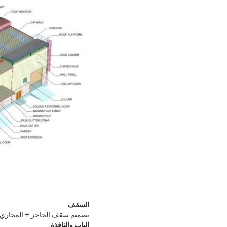
السقف
تصميم سقف الحاجز + المجاري 
الباب والنافذة