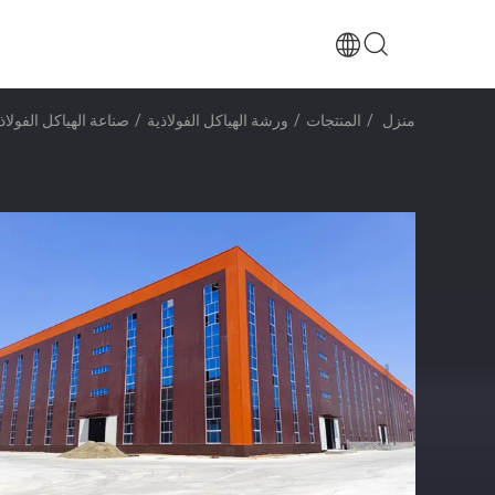
منزل
/
المنتجات
/
ورشة الهياكل الفولاذية
/
صناعة الهياكل الفولا