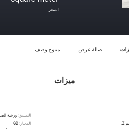
السعر
زات
صالة عرض
منتوج وصف
ميزات
التطبيق:
ورشة الصلب
المعيار:
GB