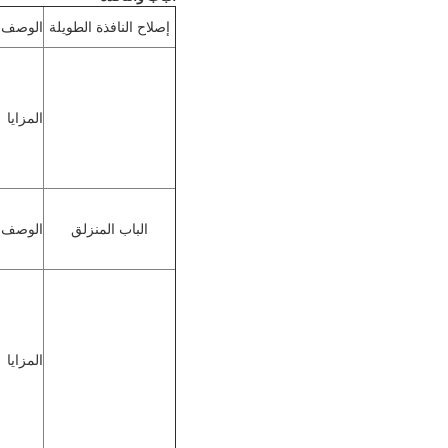
إصلاح النافذة الطويلة
الوصف
المزايا
الباب المنزلق
الوصف
المزايا