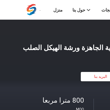
تجات
حول بنا
منزل
ذية الجاهزة ورشة الهيكل الصلب
البريد بنا
800 مترا مربعا
MOQ