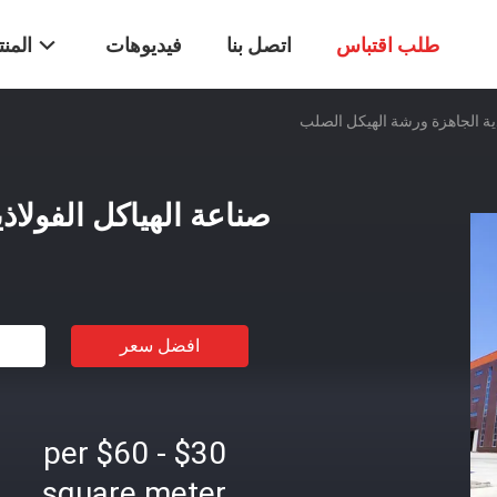
طلب اقتباس
اتصل بنا
فيديوهات
المن
ذية الجاهزة ورشة الهيكل الصلب
صناعة الهياكل الفولا
افضل سعر
$30 - $60 per
square meter