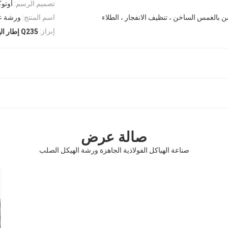
تصميم الرسم:
أوتوكاد ، PKPM
ن بالغمس الساخن ، تنظيف الانفجار ، الطلاء
اسم المنتج:
ورشة عم
إبراز:
Q235 إطار الهيكل الفولاذي الجاهز
صالة عرض
صناعة الهياكل الفولاذية الجاهزة ورشة الهيكل الصلب