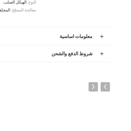
النوع:
الهيكل الصلب
معالجة السطح:
المجلف
معلومات اساسية
شروط الدفع والشحن