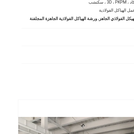
3D ،  ، سكتشب
ل الهياكل الفولاذية
,
ورشة الهياكل الفولاذية الجاهزة المجلفنة