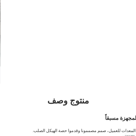
منتوج وصف
لمجهزة مسبقاً
 المعدات للعميل، صمم مصممونا وقدموا حصة الهيكل الصلب.