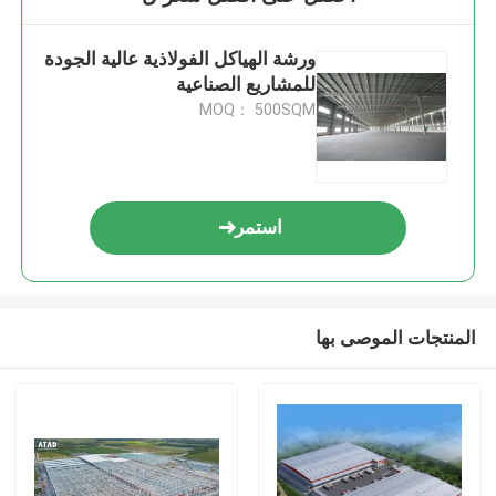
ورشة الهياكل الفولاذية عالية الجودة
للمشاريع الصناعية
MOQ： 500SQM
استمر
المنتجات الموصى بها