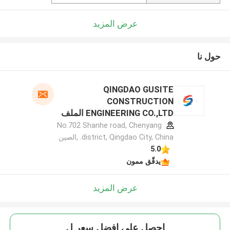
عرض المزيد
حول نا
QINGDAO GUSITE
CONSTRUCTION
ENGINEERING CO.,LTD الملف
الشركة المصنعة
No.702 Shanhe road, Chenyang
district, Qingdao City, China. ,الصين
5.0
يدقّق ممون
عرض المزيد
احصل على افضل سعر ل