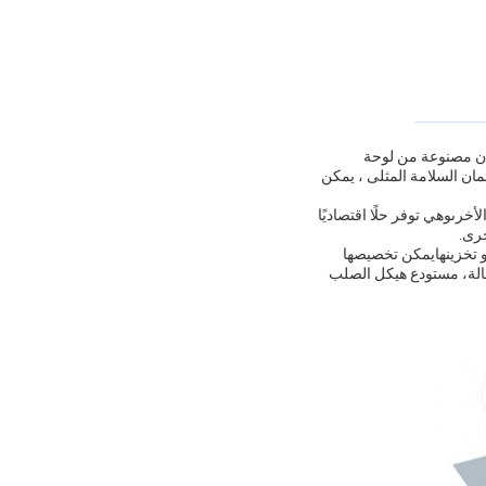
ان مصنوعة من لوحة
ان السلامة المثلى ، يمكن
خرىوهي توفر حلًا اقتصاديًا
خرى.
و تخزينهايمكن تخصيصها
عالة، مستودع هيكل الصلب