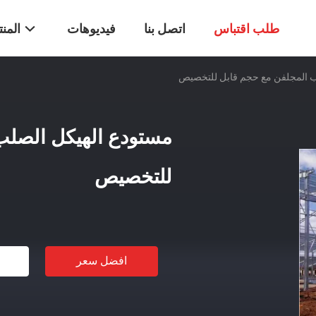
طلب اقتباس
اتصل بنا
فيديوهات
المن
ب المجلفن مع حجم قابل للتخصيص
مستودع الهيكل الصلب
للتخصيص
افضل سعر