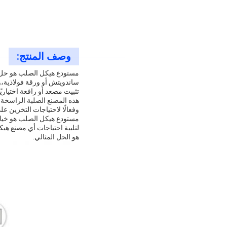
وصف المنتج:
مستودع هيكل الصلب هو حل 
ساندويتش أو ورقة فولاذية،
تثبيت مصعد أو رافعة اختياري
هذه المصنع الصلبة الراسخة وا
وفعالًا لاحتياجات التخزين ع
مستودع هيكل الصلب هو خيار 
لتلبية احتياجات أي مصنع هي
هو الحل المثالي.