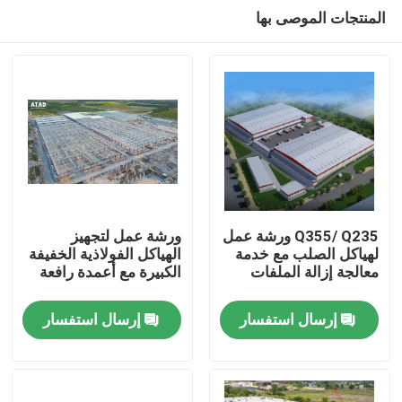
المنتجات الموصى بها
Q355/ Q235 ورشة عمل
ورشة عمل لتجهيز
لهياكل الصلب مع خدمة
الهياكل الفولاذية الخفيفة
معالجة إزالة الملفات
الكبيرة مع أعمدة رافعة
بيت
إرسال استفسار
إرسال استفسار
منتجات
أشرطة فيديو