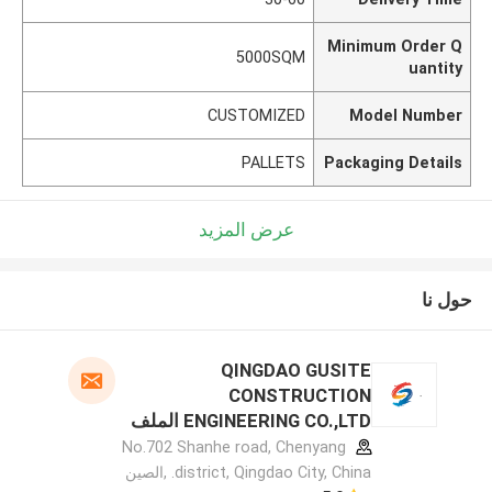
Minimum Order Q
5000SQM
uantity
CUSTOMIZED
Model Number
PALLETS
Packaging Details
عرض المزيد
حول نا
QINGDAO GUSITE
CONSTRUCTION
ENGINEERING CO.,LTD الملف
الشركة المصنعة
No.702 Shanhe road, Chenyang
district, Qingdao City, China. ,الصين