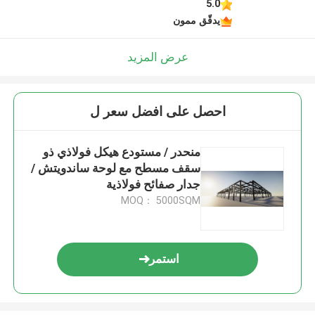
5.0
يدقّق ممون
عرض المزيد
احصل على افضل سعر ل
منحدر / مستودع هيكل فولاذي ذو
سقف مسطح مع لوحة ساندويتش /
جدار صفائح فولاذية
MOQ： 5000SQM
استمر