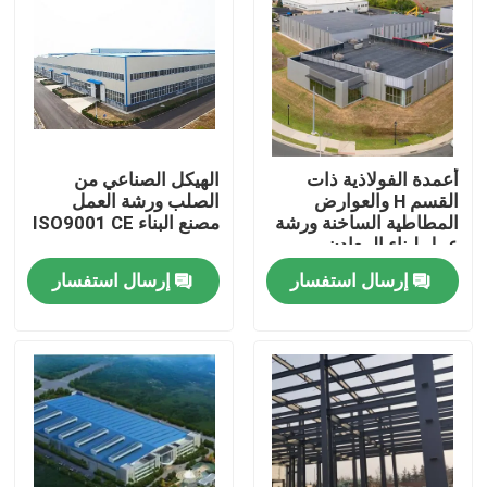
معلومات عنا
جولة في المعمل
أعمدة الفولاذية ذات
الهيكل الصناعي من
رقابة جودة
القسم H والعوارض
الصلب ورشة العمل
المطاطية الساخنة ورشة
مصنع البناء ISO9001 CE
عمل لبناء المعادن
اطلب اقتباس
إرسال استفسار
إرسال استفسار
مستودع الهيكل الصلب
ورشة الهياكل الفولاذية
هيكل فولاذي خفيف الوزن