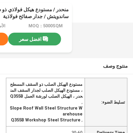
منحدر / مستودع هيكل فولاذي ذ
ساندويتش / جدار صفائح فولاذية
MOQ：5000SQM
الأسعا
افضل سعر
منتوج وصف
مستودع الهيكل الصلب ذو السقف المسطح
، مستودع الهيكل الصلب لجدار السقف المن
حدر ، الهيكل الصلب لورشة العمل Q355B
تسليط الضوء:
,
Slope Roof Wall Steel Structure W
arehouse
Q355B Workshop Steel Structure
,
30-60
Delivery Time