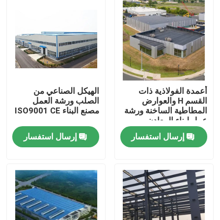
معلومات عنا
جولة في المعمل
رقابة جودة
أعمدة الفولاذية ذات
الهيكل الصناعي من
القسم H والعوارض
الصلب ورشة العمل
المطاطية الساخنة ورشة
مصنع البناء ISO9001 CE
عمل لبناء المعادن
اطلب اقتباس
إرسال استفسار
إرسال استفسار
مستودع الهيكل الصلب
ورشة الهياكل الفولاذية
هيكل فولاذي خفيف الوزن