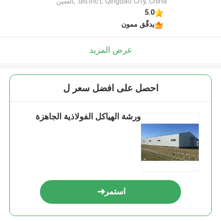
district, Qingdao City, China. ,الصين
5.0
يدقّق ممون
عرض المزيد
احصل على افضل سعر ل
ورشة الهياكل الفولاذية الجاهزة
استمر