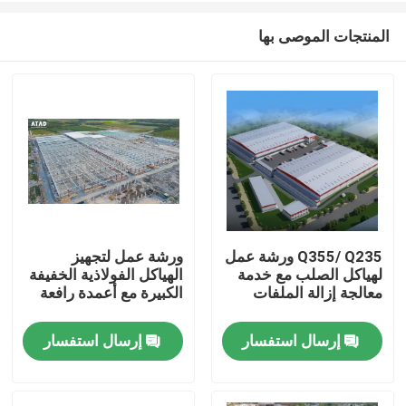
المنتجات الموصى بها
Q355/ Q235 ورشة عمل
ورشة عمل لتجهيز
لهياكل الصلب مع خدمة
الهياكل الفولاذية الخفيفة
بيت
معالجة إزالة الملفات
الكبيرة مع أعمدة رافعة
إرسال استفسار
إرسال استفسار
منتجات
أشرطة فيديو