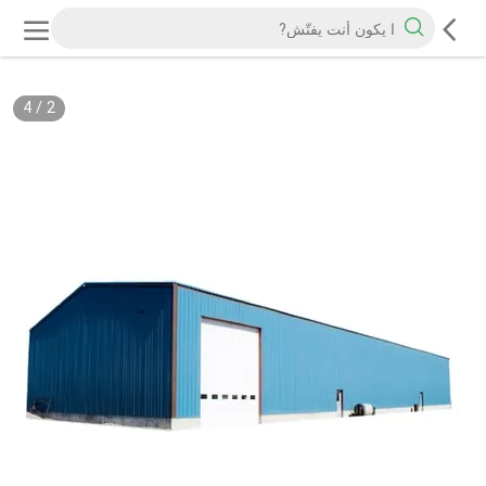
4
/
2