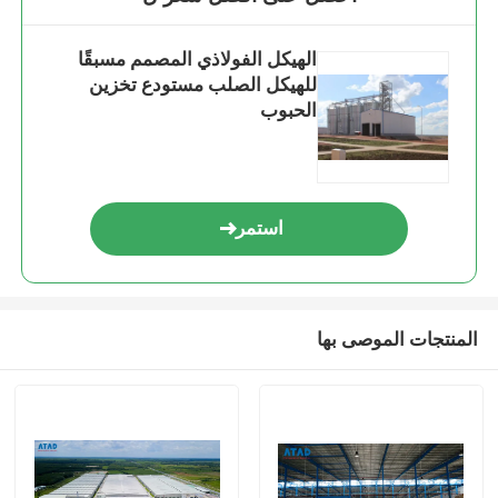
الهيكل الفولاذي المصمم مسبقًا
للهيكل الصلب مستودع تخزين
الحبوب
استمر
المنتجات الموصى بها