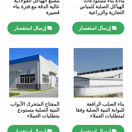
مادة بناء مستودعات
مصنع الهياكل الفولاذية
الهياكل الصلبة للمباني
عالية الدقة مع فترة بناء
التجارية والزراعية
قصيرة
معلومات عنا
إرسال استفسار
إرسال استفسار
جولة في المعمل
رقابة جودة
اطلب اقتباس
مستودع الهيكل الصلب
بناء الصلب الرافعة
المفتاح المتحرك الأبواب
للبوابة البنية الصلبة وفقا
البنية الصلبة مستودع
ورشة الهياكل الفولاذية
لمتطلبات العملاء
متطلبات العملاء
هيكل فولاذي خفيف الوزن
إرسال استفسار
إرسال استفسار