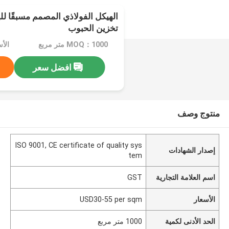
الهيكل الفولاذي المصمم مسبقًا 
تخزين الحبوب
MOQ：1000 متر مربع
افضل سعر
منتوج وصف
ISO 9001, CE certificate of quality sys
إصدار الشهادات
tem
اسم العلامة التجارية
GST
الأسعار
USD30-55 per sqm
الحد الأدنى لكمية
1000 متر مربع