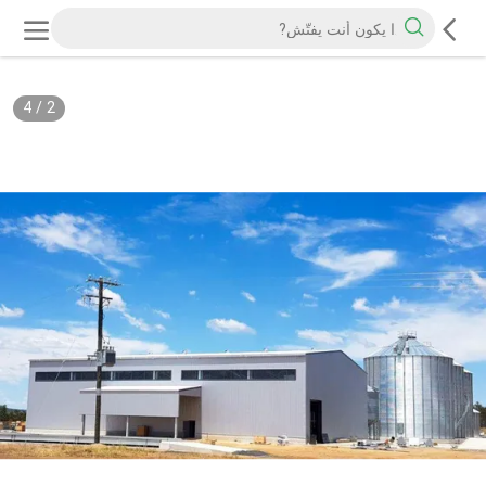
4
/
2