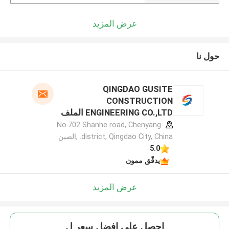
عرض المزيد
حول نا
QINGDAO GUSITE
CONSTRUCTION
ENGINEERING CO.,LTD الملف
الشركة المصنعة
No.702 Shanhe road, Chenyang
district, Qingdao City, China. ,الصين
5.0
يدقّق ممون
عرض المزيد
احصل على افضل سعر ل