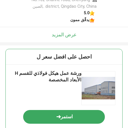
district, Qingdao City, China. ,الصين
5.0
يدقّق ممون
عرض المزيد
احصل على افضل سعر ل
ورشة عمل هيكل فولاذي للقسم H
الأبعاد المخصصة
استمر