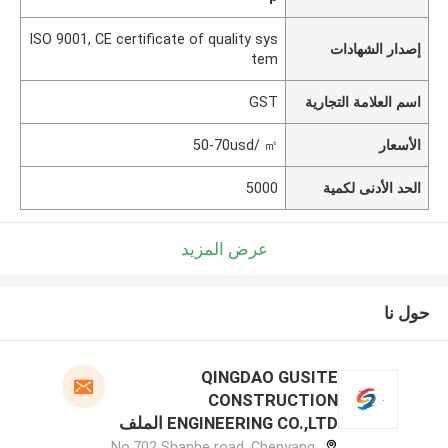
ISO 9001, CE certificate of quality sys
إصدار الشهادات
tem
اسم العلامة التجارية
GST
الأسعار
50-70usd/ ㎡
الحد الأدنى لكمية
5000
عرض المزيد
حول نا
QINGDAO GUSITE
CONSTRUCTION
ENGINEERING CO.,LTD الملف
الشركة المصنعة
No.702 Shanhe road, Chenyang