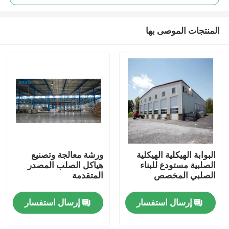
المنتجات الموصى بها
البوابة الهيكلية الهيكلية
ورشة معالجة وتصنيع
بيت
الصلبية مستودع للبناء
هياكل الصلب المصدر
الصلبي المخصص
المتقدمة
منتجات
إرسال استفسار
إرسال استفسار
أشرطة فيديو