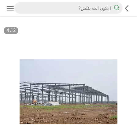
4
/
2