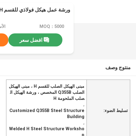
ورشة عمل هيكل فولاذي للقسم H الأبعاد المخصصة
MOQ：5000
الأسعار
افضل سعر
منتوج وصف
مبنى الهيكل الصلب للقسم H ، مبنى الهيكل
الصلب Q355B المخصص ، ورشة الهيكل ال
صلب الملحومة H
,
تسليط الضوء:
Customized Q355B Steel Structure
Building
,
Welded H Steel Structure Worksho
p