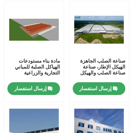
معلومات عنا
جولة في المعمل
رقابة جودة
صناعة الصلب الجاهزة
مادة بناء مستودعات
الهيكل الإطار، صناعة
الهياكل الصلبة للمباني
صناعة الصلب والهيكل
التجارية والزراعية
اطلب اقتباس
إرسال استفسار
إرسال استفسار
مستودع الهيكل الصلب
ورشة الهياكل الفولاذية
هيكل فولاذي خفيف الوزن