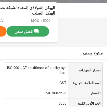
الهيكل الفولاذي المعتاد لشبكة تص
الهيكل الصلب
MOQ：5000
الأسعار
افضل سعر
منتوج وصف
ISO 9001, CE certificate of quality sys
إصدار الشهادات
tem
اسم العلامة التجارية
GST
الأسعار
50-70usd/ ㎡
الحد الأدنى لكمية
5000