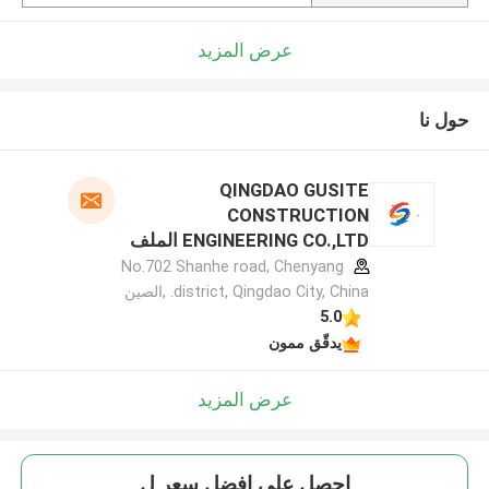
عرض المزيد
حول نا
QINGDAO GUSITE
CONSTRUCTION
ENGINEERING CO.,LTD الملف
الشركة المصنعة
No.702 Shanhe road, Chenyang
district, Qingdao City, China. ,الصين
5.0
يدقّق ممون
عرض المزيد
احصل على افضل سعر ل