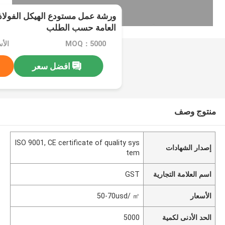
ورشة عمل مستودع الهيكل الفولا
العامة حسب الطلب
MOQ：5000
الأسعار
افضل سعر
منتوج وصف
ISO 9001, CE certificate of quality sys
إصدار الشهادات
tem
اسم العلامة التجارية
GST
الأسعار
50-70usd/ ㎡
الحد الأدنى لكمية
5000