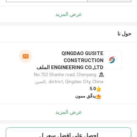
عرض المزيد
حول نا
QINGDAO GUSITE
CONSTRUCTION
ENGINEERING CO.,LTD الملف
الشركة المصنعة
No.702 Shanhe road, Chenyang
district, Qingdao City, China. ,الصين
5.0
يدقّق ممون
عرض المزيد
احصل على افضل سعر ل