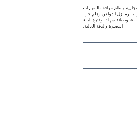
تجارية ونظام مواقف السيارات
نية ومنازل الدواجن وهلم جرا.
لفة، وصيانة سهلة، وفترة البناء
القصيرة والدقة العالية.