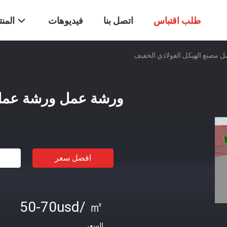
طلب اقتباس
اتصل بنا
فيديوهات
المن
مصنع الهيكل الفولاذي الخفيف
ورشة عمل ورشة عمل م
افضل سعر
50-70usd/ ㎡
السعر