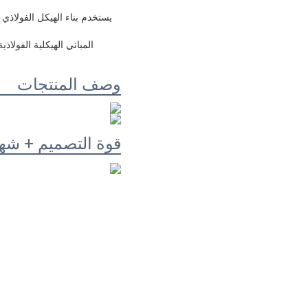
يستخدم بناء الهيكل الفولاذ
المباني الهيكلية الفولاذ
وصف المنتجات
قوة التصميم + شه