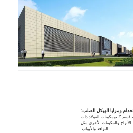
دام ومزايا الهيكل الصلب:
هيكل الصلب هو نوع جديد من نظام هيكل المبنى الذي يتكون من الإطار الصلب الرئيسي المرتبط بقطع H ، قسم Z ،ومكونات الفولاذ ذات
 الألواح والمكونات الأخرى مثل
النوافذ والأبواب.