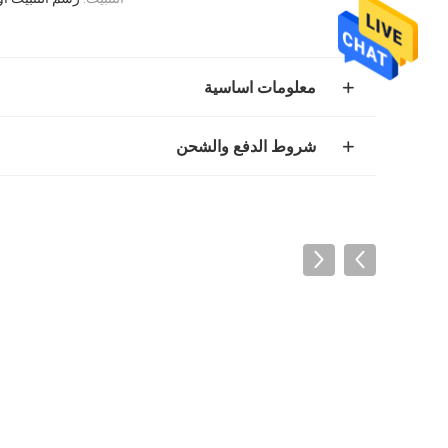
معلومات اساسية
شروط الدفع والشحن